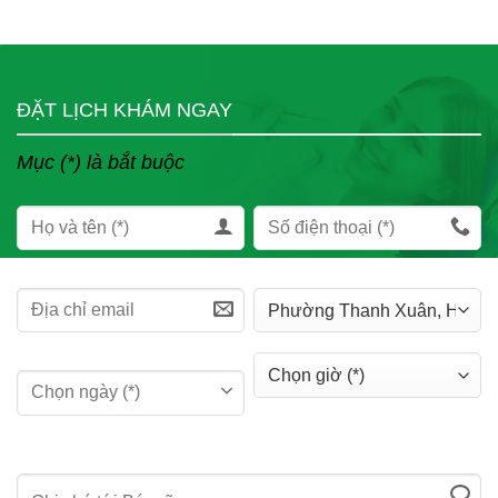
ĐẶT LỊCH KHÁM NGAY
Mục (*) là bắt buộc