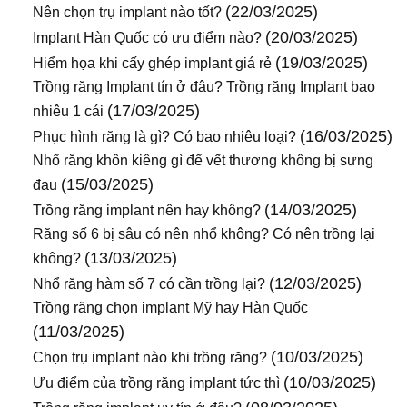
(22/03/2025)
Nên chọn trụ implant nào tốt?
(20/03/2025)
Implant Hàn Quốc có ưu điểm nào?
(19/03/2025)
Hiểm họa khi cấy ghép implant giá rẻ
Trồng răng Implant tín ở đâu? Trồng răng Implant bao
(17/03/2025)
nhiêu 1 cái
(16/03/2025)
Phục hình răng là gì? Có bao nhiêu loại?
Nhổ răng khôn kiêng gì để vết thương không bị sưng
(15/03/2025)
đau
(14/03/2025)
Trồng răng implant nên hay không?
Răng số 6 bị sâu có nên nhổ không? Có nên trồng lại
(13/03/2025)
không?
(12/03/2025)
Nhổ răng hàm số 7 có cần trồng lại?
Trồng răng chọn implant Mỹ hay Hàn Quốc
(11/03/2025)
(10/03/2025)
Chọn trụ implant nào khi trồng răng?
(10/03/2025)
Ưu điểm của trồng răng implant tức thì