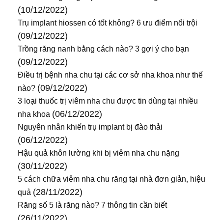
(10/12/2022)
Trụ implant hiossen có tốt không? 6 ưu điểm nổi trội
(09/12/2022)
Trồng răng nanh bằng cách nào? 3 gợi ý cho bạn
(09/12/2022)
Điều trị bệnh nha chu tại các cơ sở nha khoa như thế
(09/12/2022)
nào?
3 loại thuốc trị viêm nha chu được tin dùng tại nhiều
(06/12/2022)
nha khoa
Nguyên nhân khiến trụ implant bị đào thải
(06/12/2022)
Hậu quả khôn lường khi bị viêm nha chu nặng
(30/11/2022)
5 cách chữa viêm nha chu răng tại nhà đơn giản, hiệu
(28/11/2022)
quả
Răng số 5 là răng nào? 7 thông tin cần biết
(26/11/2022)