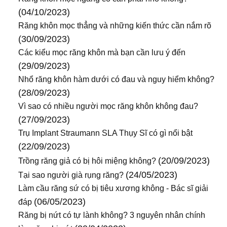
(04/10/2023)
Răng khôn mọc thẳng và những kiến thức cần nắm rõ
(30/09/2023)
Các kiểu mọc răng khôn mà bạn cần lưu ý đến
(29/09/2023)
Nhổ răng khôn hàm dưới có đau và nguy hiểm không?
(28/09/2023)
Vì sao có nhiều người mọc răng khôn không đau?
(27/09/2023)
Trụ Implant Straumann SLA Thụy Sĩ có gì nổi bật
(22/09/2023)
(20/09/2023)
Trồng răng giả có bị hôi miệng không?
(24/05/2023)
Tại sao người già rụng răng?
Làm cầu răng sứ có bị tiêu xương không - Bác sĩ giải
(06/05/2023)
đáp
Răng bị nứt có tự lành không? 3 nguyên nhân chính