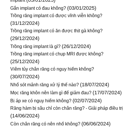
(05/01/2025)
implant
(03/01/2025)
Gắn implant có đau không?
Trồng răng implant có được vĩnh viễn không?
(31/12/2024)
Trồng răng implant có ăn được thịt gà không?
(29/12/2024)
(26/12/2024)
Trồng răng implant là gì?
Trồng răng implant có chụp MRI được không?
(25/12/2024)
Viêm tủy chân răng có nguy hiểm không?
(30/07/2024)
(18/07/2024)
Nhổ sót mảnh răng xử lý thế nào?
(17/07/2024)
Mọc răng khôn nên làm gì để giảm đau?
(02/07/2024)
Bị áp xe có nguy hiểm không?
Răng hàm bị sâu chỉ còn chân răng? - Giải pháp điều trị
(14/06/2024)
(06/06/2024)
Còn chân răng có nên nhổ không?