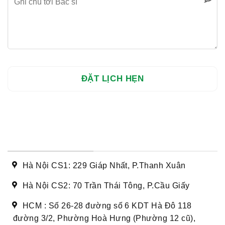
DANH SÁCH CƠ SỞ
Hà Nội CS1: 229 Giáp Nhất, P.Thanh Xuân
Hà Nội CS2: 70 Trần Thái Tông, P.Cầu Giấy
HCM : Số 26-28 đường số 6 KDT Hà Đô 118
đường 3/2, Phường Hoà Hưng (Phường 12 cũ),