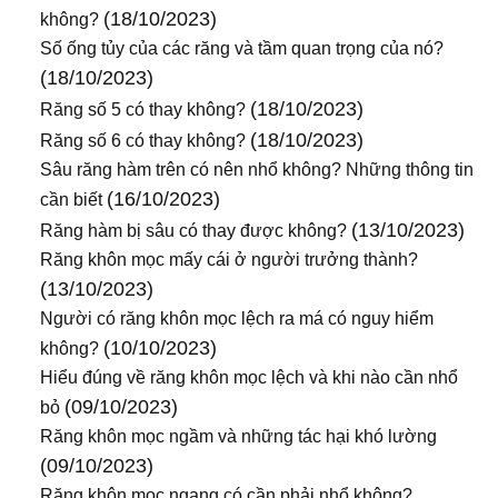
(18/10/2023)
không?
Số ống tủy của các răng và tầm quan trọng của nó?
(18/10/2023)
(18/10/2023)
Răng số 5 có thay không?
(18/10/2023)
Răng số 6 có thay không?
Sâu răng hàm trên có nên nhổ không? Những thông tin
(16/10/2023)
cần biết
(13/10/2023)
Răng hàm bị sâu có thay được không?
Răng khôn mọc mấy cái ở người trưởng thành?
(13/10/2023)
Người có răng khôn mọc lệch ra má có nguy hiểm
(10/10/2023)
không?
Hiểu đúng về răng khôn mọc lệch và khi nào cần nhổ
(09/10/2023)
bỏ
Răng khôn mọc ngầm và những tác hại khó lường
(09/10/2023)
Răng khôn mọc ngang có cần phải nhổ không?