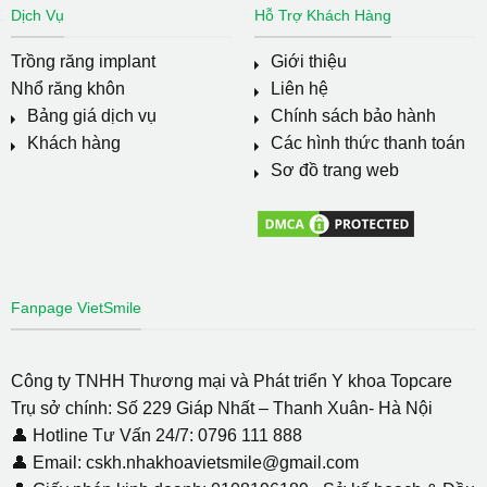
Dịch Vụ
Hỗ Trợ Khách Hàng
Trồng răng implant
Giới thiệu
Nhổ răng khôn
Liên hệ
Bảng giá dịch vụ
Chính sách bảo hành
Khách hàng
Các hình thức thanh toán
Sơ đồ trang web
Fanpage VietSmile
Công ty TNHH Thương mại và Phát triển Y khoa Topcare
Trụ sở chính: Số 229 Giáp Nhất – Thanh Xuân- Hà Nội
👤 Hotline Tư Vấn 24/7: 0796 111 888
👤 Email: cskh.nhakhoavietsmile@gmail.com