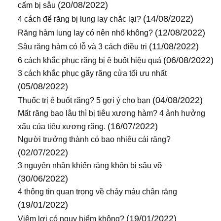
(20/08/2022)
cấm bị sâu
(14/08/2022)
4 cách để răng bị lung lay chắc lại?
(12/08/2022)
Răng hàm lung lay có nên nhổ không?
(11/08/2022)
Sâu răng hàm có lỗ và 3 cách điều trị
(06/08/2022)
6 cách khắc phục răng bị ê buốt hiệu quả
3 cách khắc phục gãy răng cửa tối ưu nhất
(05/08/2022)
(04/08/2022)
Thuốc trị ê buốt răng? 5 gợi ý cho bạn
Mất răng bao lâu thì bị tiêu xương hàm? 4 ảnh hưởng
(16/07/2022)
xấu của tiêu xương răng.
Người trưởng thành có bao nhiêu cái răng?
(02/07/2022)
3 nguyên nhân khiến răng khôn bị sâu vỡ
(30/06/2022)
4 thông tin quan trọng về chảy máu chân răng
(19/01/2022)
(19/01/2022)
Viêm lợi có nguy hiểm không?