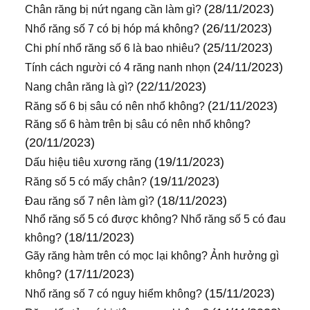
(28/11/2023)
Chân răng bị nứt ngang cần làm gì?
(26/11/2023)
Nhổ răng số 7 có bị hóp má không?
(25/11/2023)
Chi phí nhổ răng số 6 là bao nhiêu?
(24/11/2023)
Tính cách người có 4 răng nanh nhọn
(22/11/2023)
Nang chân răng là gì?
(21/11/2023)
Răng số 6 bị sâu có nên nhổ không?
Răng số 6 hàm trên bị sâu có nên nhổ không?
(20/11/2023)
(19/11/2023)
Dấu hiệu tiêu xương răng
(19/11/2023)
Răng số 5 có mấy chân?
(18/11/2023)
Đau răng số 7 nên làm gì?
Nhổ răng số 5 có được không? Nhổ răng số 5 có đau
(18/11/2023)
không?
Gãy răng hàm trên có mọc lại không? Ảnh hưởng gì
(17/11/2023)
không?
(15/11/2023)
Nhổ răng số 7 có nguy hiểm không?