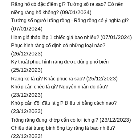
Răng hổ có đặc điểm gì? Tướng số ra sao? Có nên
(09/01/2024)
niềng răng hổ không?
Tướng số người răng rồng - Răng rồng có ý nghĩa gì?
(07/01/2024)
(07/01/2024)
Hàm giả tháo lắp 1 chiếc giá bao nhiêu?
Phục hình răng cố định có những loại nào?
(26/12/2023)
Kỹ thuật phục hình răng được dùng phổ biến
(25/12/2023)
(25/12/2023)
Răng kẹ là gì? Khắc phục ra sao?
Khớp cắn chéo là gì? Nguyên nhân do đâu?
(23/12/2023)
Khớp cắn đối đầu là gì? Điều trị bằng cách nào?
(23/12/2023)
(23/12/2023)
Trồng răng đúng khớp cắn có lợi ích gì?
Chiều dài trung bình ống tủy răng là bao nhiêu?
(22/12/2023)