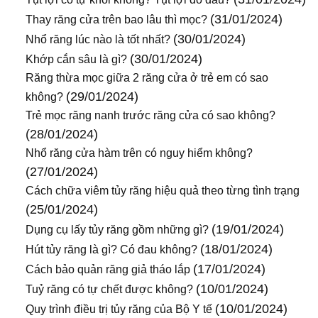
(31/01/2024)
Thay răng cửa trên bao lâu thì mọc?
(30/01/2024)
Nhổ răng lúc nào là tốt nhất?
(30/01/2024)
Khớp cắn sâu là gì?
Răng thừa mọc giữa 2 răng cửa ở trẻ em có sao
(29/01/2024)
không?
Trẻ mọc răng nanh trước răng cửa có sao không?
(28/01/2024)
Nhổ răng cửa hàm trên có nguy hiểm không?
(27/01/2024)
Cách chữa viêm tủy răng hiệu quả theo từng tình trạng
(25/01/2024)
(19/01/2024)
Dụng cụ lấy tủy răng gồm những gì?
(18/01/2024)
Hút tủy răng là gì? Có đau không?
(17/01/2024)
Cách bảo quản răng giả tháo lắp
(10/01/2024)
Tuỷ răng có tự chết được không?
(10/01/2024)
Quy trình điều trị tủy răng của Bộ Y tế