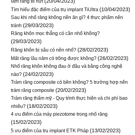
(20/04/2023)
làm răng bị nứt
(10/04/2023)
Tìm hiểu đặc điểm của trụ implant TiUltra
Sau khi nhổ răng không nên ăn gì? 4 thực phẩm nên
(29/03/2023)
tránh
Răng khôn mọc thẳng có cần nhổ không?
(29/03/2023)
(28/02/2023)
Răng khôn bị sâu có nên nhổ?
(26/02/2023)
Mất răng lâu năm có trồng được không?
Nhổ răng khôn không đau ở đâu và bằng công nghệ
(24/02/2023)
nào?
Trám răng composite có bền không? 5 trường hợp nên
(20/02/2023)
trám răng composite
Trám răng thẩm mỹ - Quy trình thực hiện và chi phí bao
(18/02/2023)
nhiêu?
4 ưu điểm của máy piezotome trong nhổ răng
(15/02/2023)
(13/02/2023)
5 ưu điểm của trụ implant ETK Pháp