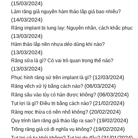
(15/03/2024)
Làm răng giả nguyên hàm tháo lắp giá bao nhiêu?
(14/03/2024)
Răng implant bị lung lay: Nguyên nhân, cách khắc phục
(13/03/2024)
Hàm tháo lắp nền nhựa dẻo dùng khi nào?
(13/03/2024)
Răng sữa là gì? Có vai trò quan trọng thế nào?
(13/03/2024)
(12/03/2024)
Phục hình răng sứ trên implant là gì?
(06/03/2024)
Răng vếch xử lý bằng cách nào?
(06/03/2024)
Răng sâu vào tủy có hàn được không?
(21/02/2024)
Tụt lợi là gì? Điều trị bằng cách nào?
(20/02/2024)
Răng mọc thừa có nên nhổ không?
(19/02/2024)
Quy trình làm răng giả tháo lắp ra sao?
(19/02/2024)
Trồng răng giả có đi nghĩa vụ không?
(31/01/2024)
Tụt lợi có tự khỏi không? Tụt lợi do đâu?