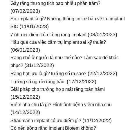
Gãy răng thương tích bao nhiêu phần trăm?
(07/02/2023)
Sic implant là gì? Những thông tin cơ bản về trụ implant
(11/01/2023)
SIC
(08/01/2023)
7 nhược điểm của trồng răng implant
Hậu quả của việc cắm trụ implant sai kỹ thuật?
(06/01/2023)
Răng chó ở người là như thế nào? Làm sao để khắc
(31/12/2022)
phục?
(22/12/2022)
Răng hạt lựu là gì? tướng số ra sao?
(17/12/2022)
Tướng số người răng trâu!
Giải pháp cho trường hợp mất răng toàn hàm!
(15/12/2022)
Viêm nha chu là gì? Hình ảnh bệnh viêm nha chu
(14/12/2022)
(11/12/2022)
Straumann implant có ưu điểm gì?
Có nên trồng răng implant Biotem không?