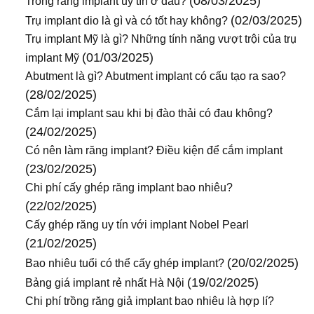
(08/03/2025)
Trồng răng implant uy tín ở đâu?
(02/03/2025)
Trụ implant dio là gì và có tốt hay không?
Trụ implant Mỹ là gì? Những tính năng vượt trội của trụ
(01/03/2025)
implant Mỹ
Abutment là gì? Abutment implant có cấu tạo ra sao?
(28/02/2025)
Cắm lại implant sau khi bị đào thải có đau không?
(24/02/2025)
Có nên làm răng implant? Điều kiện để cắm implant
(23/02/2025)
Chi phí cấy ghép răng implant bao nhiêu?
(22/02/2025)
Cấy ghép răng uy tín với implant Nobel Pearl
(21/02/2025)
(20/02/2025)
Bao nhiêu tuổi có thể cấy ghép implant?
(19/02/2025)
Bảng giá implant rẻ nhất Hà Nội
Chi phí trồng răng giả implant bao nhiêu là hợp lí?