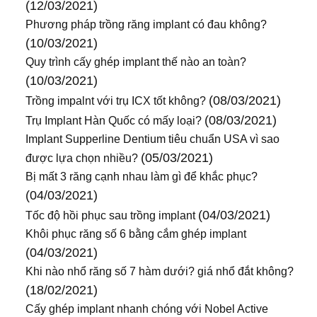
(12/03/2021)
Phương pháp trồng răng implant có đau không?
(10/03/2021)
Quy trình cấy ghép implant thế nào an toàn?
(10/03/2021)
(08/03/2021)
Trồng impalnt với trụ ICX tốt không?
(08/03/2021)
Trụ Implant Hàn Quốc có mấy loại?
Implant Supperline Dentium tiêu chuẩn USA vì sao
(05/03/2021)
được lựa chọn nhiều?
Bị mất 3 răng cạnh nhau làm gì để khắc phục?
(04/03/2021)
(04/03/2021)
Tốc độ hồi phục sau trồng implant
Khôi phục răng số 6 bằng cắm ghép implant
(04/03/2021)
Khi nào nhổ răng số 7 hàm dưới? giá nhổ đắt không?
(18/02/2021)
Cấy ghép implant nhanh chóng với Nobel Active