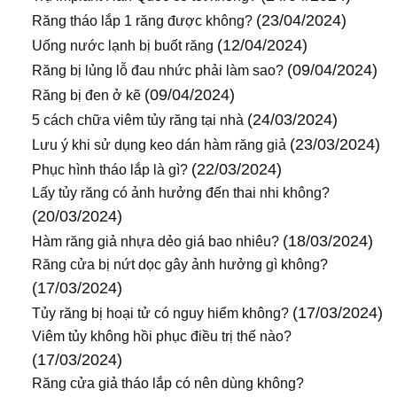
(23/04/2024)
Răng tháo lắp 1 răng được không?
(12/04/2024)
Uống nước lạnh bị buốt răng
(09/04/2024)
Răng bị lủng lỗ đau nhức phải làm sao?
(09/04/2024)
Răng bị đen ở kẽ
(24/03/2024)
5 cách chữa viêm tủy răng tại nhà
(23/03/2024)
Lưu ý khi sử dụng keo dán hàm răng giả
(22/03/2024)
Phục hình tháo lắp là gì?
Lấy tủy răng có ảnh hưởng đến thai nhi không?
(20/03/2024)
(18/03/2024)
Hàm răng giả nhựa dẻo giá bao nhiêu?
Răng cửa bị nứt dọc gây ảnh hưởng gì không?
(17/03/2024)
(17/03/2024)
Tủy răng bị hoại tử có nguy hiểm không?
Viêm tủy không hồi phục điều trị thế nào?
(17/03/2024)
Răng cửa giả tháo lắp có nên dùng không?