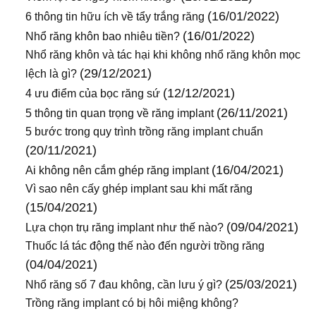
(16/01/2022)
6 thông tin hữu ích về tẩy trắng răng
(16/01/2022)
Nhổ răng khôn bao nhiêu tiền?
Nhổ răng khôn và tác hại khi không nhổ răng khôn mọc
(29/12/2021)
lệch là gì?
(12/12/2021)
4 ưu điểm của bọc răng sứ
(26/11/2021)
5 thông tin quan trọng về răng implant
5 bước trong quy trình trồng răng implant chuẩn
(20/11/2021)
(16/04/2021)
Ai không nên cắm ghép răng implant
Vì sao nên cấy ghép implant sau khi mất răng
(15/04/2021)
(09/04/2021)
Lựa chọn trụ răng implant như thế nào?
Thuốc lá tác động thế nào đến người trồng răng
(04/04/2021)
(25/03/2021)
Nhổ răng số 7 đau không, cần lưu ý gì?
Trồng răng implant có bị hôi miệng không?