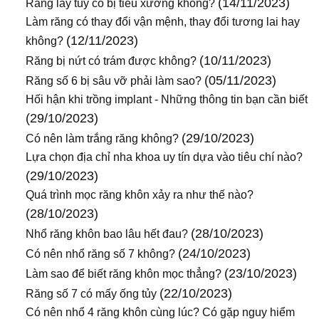
(14/11/2023)
Răng lấy tủy có bị tiêu xương không?
Làm răng có thay đổi vận mệnh, thay đổi tương lai hay
(12/11/2023)
không?
(10/11/2023)
Răng bị nứt có trám được không?
(05/11/2023)
Răng số 6 bị sâu vỡ phải làm sao?
Hối hận khi trồng implant - Những thông tin bạn cần biết
(29/10/2023)
(29/10/2023)
Có nên làm trắng răng không?
Lựa chọn địa chỉ nha khoa uy tín dựa vào tiêu chí nào?
(29/10/2023)
Quá trình mọc răng khôn xảy ra như thế nào?
(28/10/2023)
(28/10/2023)
Nhổ răng khôn bao lâu hết đau?
(24/10/2023)
Có nên nhổ răng số 7 không?
(23/10/2023)
Làm sao để biết răng khôn mọc thẳng?
(22/10/2023)
Răng số 7 có mấy ống tủy
Có nên nhổ 4 răng khôn cùng lúc? Có gặp nguy hiểm