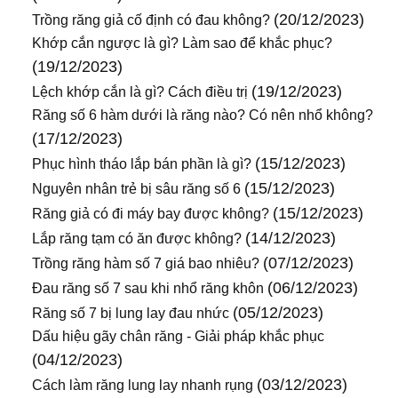
(20/12/2023)
Trồng răng giả cố định có đau không?
Khớp cắn ngược là gì? Làm sao để khắc phục?
(19/12/2023)
(19/12/2023)
Lệch khớp cắn là gì? Cách điều trị
Răng số 6 hàm dưới là răng nào? Có nên nhổ không?
(17/12/2023)
(15/12/2023)
Phục hình tháo lắp bán phần là gì?
(15/12/2023)
Nguyên nhân trẻ bị sâu răng số 6
(15/12/2023)
Răng giả có đi máy bay được không?
(14/12/2023)
Lắp răng tạm có ăn được không?
(07/12/2023)
Trồng răng hàm số 7 giá bao nhiêu?
(06/12/2023)
Đau răng số 7 sau khi nhổ răng khôn
(05/12/2023)
Răng số 7 bị lung lay đau nhức
Dấu hiệu gãy chân răng - Giải pháp khắc phục
(04/12/2023)
(03/12/2023)
Cách làm răng lung lay nhanh rụng