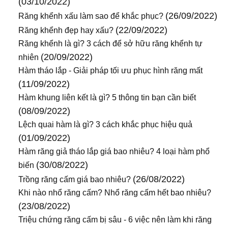
(03/10/2022)
(26/09/2022)
Răng khểnh xấu làm sao để khắc phục?
(22/09/2022)
Răng khểnh đẹp hay xấu?
Răng khểnh là gì? 3 cách để sở hữu răng khểnh tự
(20/09/2022)
nhiên
Hàm tháo lắp - Giải pháp tối ưu phục hình răng mất
(11/09/2022)
Hàm khung liên kết là gì? 5 thông tin bạn cần biết
(08/09/2022)
Lệch quai hàm là gì? 3 cách khắc phục hiệu quả
(01/09/2022)
Hàm răng giả tháo lắp giá bao nhiêu? 4 loại hàm phổ
(30/08/2022)
biến
(26/08/2022)
Trồng răng cấm giá bao nhiêu?
Khi nào nhổ răng cấm? Nhổ răng cấm hết bao nhiêu?
(23/08/2022)
Triệu chứng răng cấm bị sâu - 6 việc nên làm khi răng