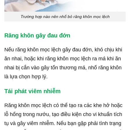
Trường hợp nào nên nhổ bỏ răng khôn mọc lệch
Răng khôn gây đau đớn
Nếu răng khôn mọc lệch gây đau đớn, khó chịu khi
ăn nhai, hoặc khi răng khôn mọc lệch ra má khi ăn
nhai bị cắn vào gây tổn thương má, nhổ răng khôn
là lựa chọn hợp lý.
Tái phát viêm nhiễm
Răng khôn mọc lệch có thể tạo ra các khe hở hoặc
lỗ hổng trong nướu, tạo điều kiện cho vi khuẩn tích
tụ và gây viêm nhiễm. Nếu bạn gặp phải tình trạng