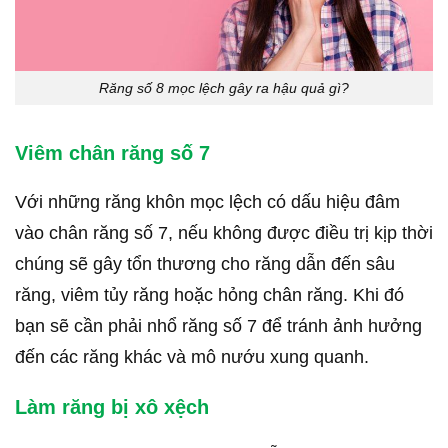
Răng số 8 mọc lệch gây ra hậu quả gì?
Viêm chân răng số 7
Với những răng khôn mọc lệch có dấu hiệu đâm
vào chân răng số 7, nếu không được điều trị kịp thời
chúng sẽ gây tổn thương cho răng dẫn đến sâu
răng, viêm tủy răng hoặc hỏng chân răng. Khi đó
bạn sẽ cần phải nhổ răng số 7 để tránh ảnh hưởng
đến các răng khác và mô nướu xung quanh.
Làm răng bị xô xệch