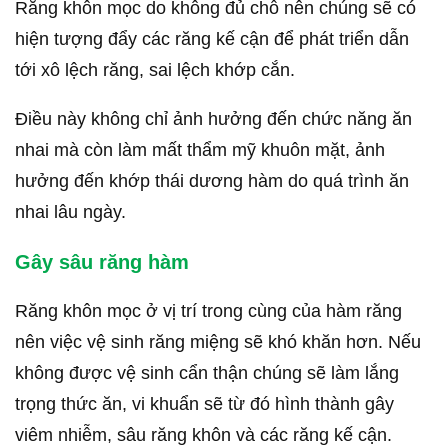
Răng khôn mọc do không đủ chỗ nên chúng sẽ có
hiện tượng đẩy các răng kế cận để phát triển dẫn
tới xô lệch răng, sai lệch khớp cắn.
Điều này không chỉ ảnh hưởng đến chức năng ăn
nhai mà còn làm mất thẩm mỹ khuôn mặt, ảnh
hưởng đến khớp thái dương hàm do quá trình ăn
nhai lâu ngày.
Gây sâu răng hàm
Răng khôn mọc ở vị trí trong cùng của hàm răng
nên việc vệ sinh răng miệng sẽ khó khăn hơn. Nếu
không được vệ sinh cẩn thận chúng sẽ làm lắng
trọng thức ăn, vi khuẩn sẽ từ đó hình thành gây
viêm nhiễm, sâu răng khôn và các răng kế cận.