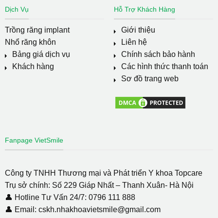
Dịch Vụ
Hỗ Trợ Khách Hàng
Trồng răng implant
Giới thiệu
Nhổ răng khôn
Liên hệ
Bảng giá dịch vụ
Chính sách bảo hành
Khách hàng
Các hình thức thanh toán
Sơ đồ trang web
Fanpage VietSmile
Công ty TNHH Thương mại và Phát triển Y khoa Topcare
Trụ sở chính: Số 229 Giáp Nhất – Thanh Xuân- Hà Nội
👤 Hotline Tư Vấn 24/7: 0796 111 888
👤 Email: cskh.nhakhoavietsmile@gmail.com