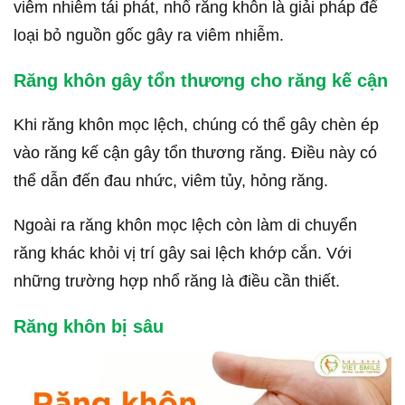
viêm nhiễm tái phát, nhổ răng khôn là giải pháp để
loại bỏ nguồn gốc gây ra viêm nhiễm.
Răng khôn gây tổn thương cho răng kế cận
Khi răng khôn mọc lệch, chúng có thể gây chèn ép
vào răng kế cận gây tổn thương răng. Điều này có
thể dẫn đến đau nhức, viêm tủy, hỏng răng.
Ngoài ra răng khôn mọc lệch còn làm di chuyển
răng khác khỏi vị trí gây sai lệch khớp cắn. Với
những trường hợp nhổ răng là điều cần thiết.
Răng khôn bị sâu