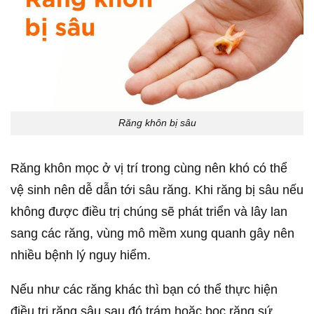
Răng khôn bị sâu
Răng khôn mọc ở vị trí trong cùng nên khó có thể
vệ sinh nên dễ dẫn tới sâu răng. Khi răng bị sâu nếu
không được điều trị chúng sẽ phát triển và lây lan
sang các răng, vùng mô mềm xung quanh gây nên
nhiều bệnh lý nguy hiểm.
Nếu như các răng khác thì bạn có thể thực hiện
điều trị răng sâu sau đó trám hoặc bọc răng sứ.