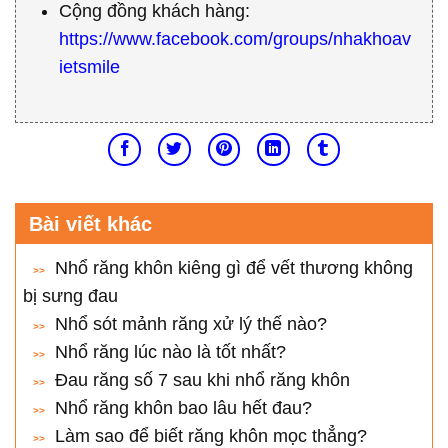
Cộng đồng khách hàng:
https://www.facebook.com/groups/nhakhoav
ietsmile
Bài viết khác
Nhổ răng khôn kiêng gì để vết thương không
bị sưng đau
Nhổ sót mảnh răng xử lý thế nào?
Nhổ răng lúc nào là tốt nhất?
Đau răng số 7 sau khi nhổ răng khôn
Nhổ răng khôn bao lâu hết đau?
Làm sao để biết răng khôn mọc thẳng?