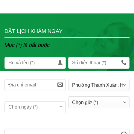
ĐẶT LỊCH KHÁM NGAY
Mục (*) là bắt buộc