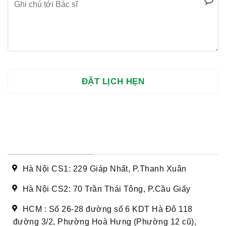
DANH SÁCH CƠ SỞ
Hà Nội CS1: 229 Giáp Nhất, P.Thanh Xuân
Hà Nội CS2: 70 Trần Thái Tông, P.Cầu Giấy
HCM : Số 26-28 đường số 6 KDT Hà Đô 118
đường 3/2, Phường Hoà Hưng (Phường 12 cũ),