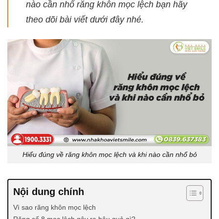
nào cần nhổ răng khôn mọc lệch bạn hãy
theo dõi bài viết dưới đây nhé.
Hiểu đúng về răng khôn mọc lệch và khi nào cần nhổ bỏ
Nội dung chính
Vì sao răng khôn mọc lệch
Răng số 8 mọc lệch gây ra hậu quả gì?