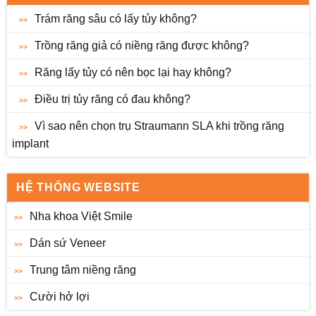
Trám răng sâu có lấy tủy không?
Trồng răng giả có niềng răng được không?
Răng lấy tủy có nên bọc lại hay không?
Điều trị tủy răng có đau không?
Vì sao nên chọn trụ Straumann SLA khi trồng răng
implant
HỆ THỐNG WEBSITE
Nha khoa Việt Smile
Dán sứ Veneer
Trung tâm niềng răng
Cười hở lợi