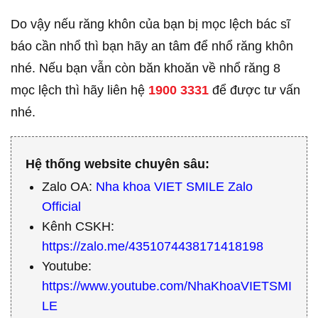
Do vậy nếu răng khôn của bạn bị mọc lệch bác sĩ
báo cần nhổ thì bạn hãy an tâm để nhổ răng khôn
nhé. Nếu bạn vẫn còn băn khoăn về nhổ răng 8
mọc lệch thì hãy liên hệ
1900 3331
để được tư vấn
nhé.
Hệ thống website chuyên sâu:
Zalo OA:
Nha khoa VIET SMILE Zalo
Official
Kênh CSKH:
https://zalo.me/4351074438171418198
Youtube:
https://www.youtube.com/NhaKhoaVIETSMI
LE