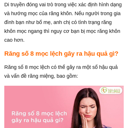
Di truyền đóng vai trò trong việc xác định hình dạng
và hướng mọc của răng khôn. Nếu người trong gia
đình bạn như bố mẹ, anh chị có tình trạng răng
khôn mọc ngang thì nguy cơ bạn bị mọc răng khôn
cao hơn.
Răng số 8 mọc lệch gây ra hậu quả gì?
Răng số 8 mọc lệch có thể gây ra một số hậu quả
và vấn đề răng miệng, bao gồm: