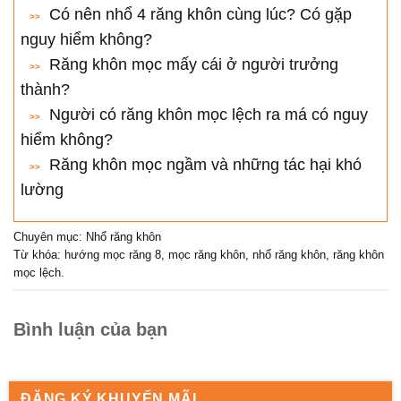
Có nên nhổ 4 răng khôn cùng lúc? Có gặp
nguy hiểm không?
Răng khôn mọc mấy cái ở người trưởng
thành?
Người có răng khôn mọc lệch ra má có nguy
hiểm không?
Răng khôn mọc ngầm và những tác hại khó
lường
Chuyên mục:
Nhổ răng khôn
Từ khóa:
hướng mọc răng 8
,
mọc răng khôn
,
nhổ răng khôn
,
răng khôn
mọc lệch
.
Bình luận của bạn
ĐĂNG KÝ KHUYẾN MÃI