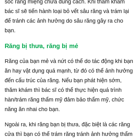
sóc răng miệng chưa đúng cách. Khi thăm khám
bác sĩ sẽ tiến hành loại bỏ vết sâu răng và trám lại
để tránh các ảnh hưởng do sâu răng gây ra cho
bạn.
Răng bị thưa, răng bị mẻ
Răng của bạn mẻ và nứt có thể do tác động khi bạn
ăn hay vật dụng quá mạnh, từ đó có thể ảnh hưởng
đến cấu trúc của răng. Nếu bạn phát hiện sớm,
thăm khám thì bác sĩ có thể thực hiện quá trình
hàn/trám răng thẩm mỹ đảm bảo thẩm mỹ, chức
năng ăn nhai cho bạn.
Ngoài ra, khi răng bạn bị thưa, đặc biệt là các răng
cửa thì bạn có thể trám răng tránh ảnh hưởng thẩm