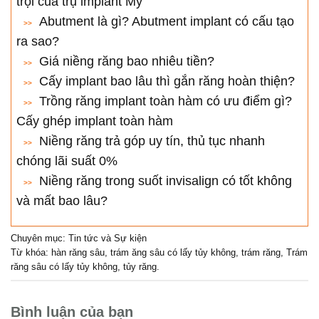
trội của trụ implant Mỹ
Abutment là gì? Abutment implant có cấu tạo
ra sao?
Giá niềng răng bao nhiêu tiền?
Cấy implant bao lâu thì gắn răng hoàn thiện?
Trồng răng implant toàn hàm có ưu điểm gì?
Cấy ghép implant toàn hàm
Niềng răng trả góp uy tín, thủ tục nhanh
chóng lãi suất 0%
Niềng răng trong suốt invisalign có tốt không
và mất bao lâu?
Chuyên mục:
Tin tức và Sự kiện
Từ khóa:
hàn răng sâu
,
trám ăng sâu có lấy tủy không
,
trám răng
,
Trám
răng sâu có lấy tủy không
,
tủy răng
.
Bình luận của bạn