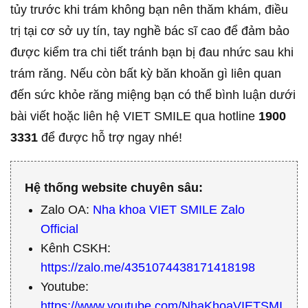
tủy trước khi trám không bạn nên thăm khám, điều
trị tại cơ sở uy tín, tay nghề bác sĩ cao để đảm bảo
được kiểm tra chi tiết tránh bạn bị đau nhức sau khi
trám răng. Nếu còn bất kỳ băn khoăn gì liên quan
đến sức khỏe răng miệng bạn có thể bình luận dưới
bài viết hoặc liên hệ VIET SMILE qua hotline
1900
3331
để được hỗ trợ ngay nhé!
Hệ thống website chuyên sâu:
Zalo OA:
Nha khoa VIET SMILE Zalo
Official
Kênh CSKH:
https://zalo.me/4351074438171418198
Youtube:
https://www.youtube.com/NhaKhoaVIETSMI