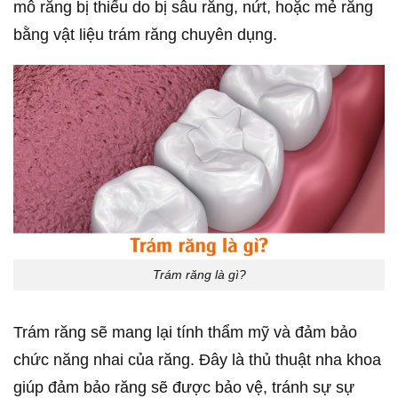
mô răng bị thiếu do bị sâu răng, nứt, hoặc mẻ răng
bằng vật liệu trám răng chuyên dụng.
Trám răng là gì?
Trám răng sẽ mang lại tính thẩm mỹ và đảm bảo
chức năng nhai của răng. Đây là thủ thuật nha khoa
giúp đảm bảo răng sẽ được bảo vệ, tránh sự sự