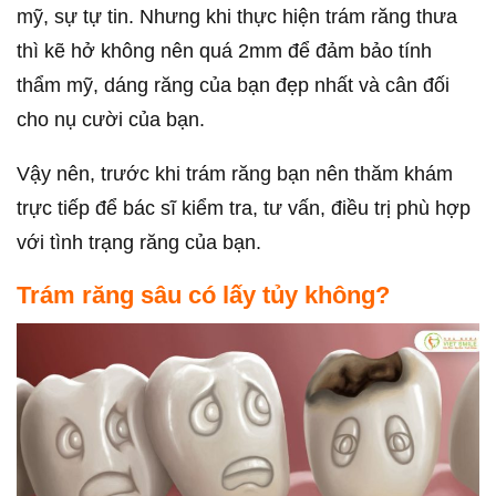
mỹ, sự tự tin. Nhưng khi thực hiện trám răng thưa
thì kẽ hở không nên quá 2mm để đảm bảo tính
thẩm mỹ, dáng răng của bạn đẹp nhất và cân đối
cho nụ cười của bạn.
Vậy nên, trước khi trám răng bạn nên thăm khám
trực tiếp để bác sĩ kiểm tra, tư vấn, điều trị phù hợp
với tình trạng răng của bạn.
Trám răng sâu có lấy tủy không?