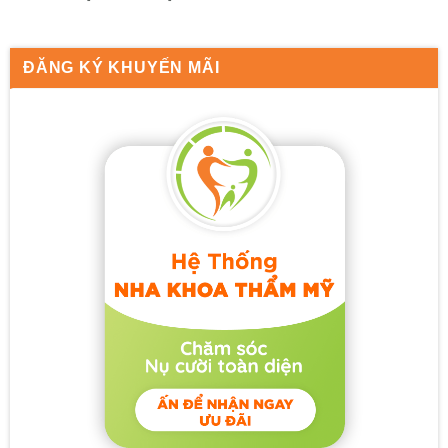
ĐĂNG KÝ KHUYẾN MÃI