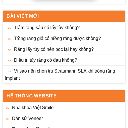
BÀI VIẾT MỚI
Trám răng sâu có lấy tủy không?
Trồng răng giả có niềng răng được không?
Răng lấy tủy có nên bọc lại hay không?
Điều trị tủy răng có đau không?
Vì sao nên chọn trụ Straumann SLA khi trồng răng
implant
HỆ THỐNG WEBSITE
Nha khoa Việt Smile
Dán sứ Veneer