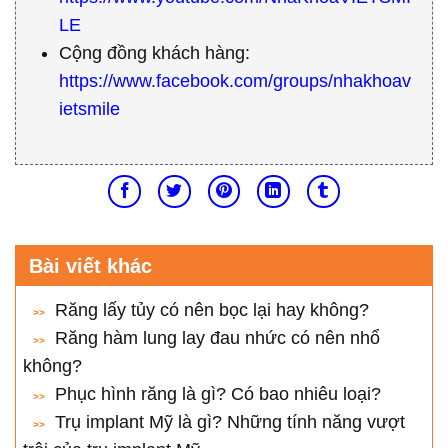
LE
Cộng đồng khách hàng:
https://www.facebook.com/groups/nhakhoav
ietsmile
Bài viết khác
Răng lấy tủy có nên bọc lại hay không?
Răng hàm lung lay đau nhức có nên nhổ
không?
Phục hình răng là gì? Có bao nhiêu loại?
Trụ implant Mỹ là gì? Những tính năng vượt