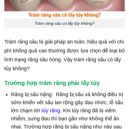
Trám răng sâu có lấy tủy không?
Trám răng sâu là giải pháp an toàn, hiệu quả với chi
phí không quá cao thường được lựa chọn để loại bỏ
tình trạng răng sâu hỏng. Vậy trám răng sâu có lấy
tủy không?
Trường hợp trám răng phải lấy tủy
Răng bị sâu nặng: Răng bị sâu và không điều trị
sớm khiến vết sâu lan rộng gây đau nhức, lỗ sâu
lớn chạm tới
tủy răng
. Khi tủy răng đã bị viêm
nhiễm, sưng đau thì bạn gần như không thể ăn
nhai. Trường hợp răng bị sâu nặng như này sau