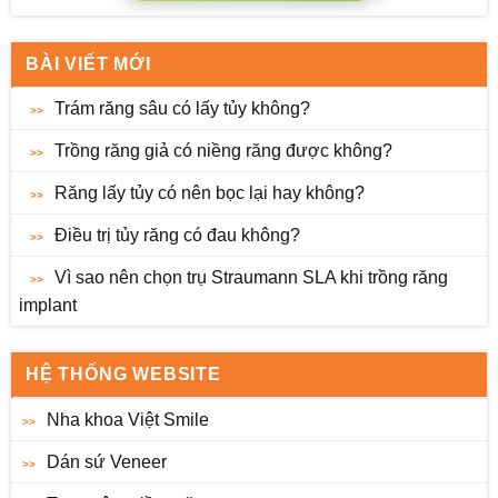
BÀI VIẾT MỚI
Trám răng sâu có lấy tủy không?
Trồng răng giả có niềng răng được không?
Răng lấy tủy có nên bọc lại hay không?
Điều trị tủy răng có đau không?
Vì sao nên chọn trụ Straumann SLA khi trồng răng
implant
HỆ THỐNG WEBSITE
Nha khoa Việt Smile
Dán sứ Veneer