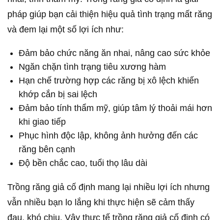
pháp giúp bạn cải thiện hiệu quả tình trạng mất răng
và đem lại một số lợi ích như:
Đảm bảo chức năng ăn nhai, nâng cao sức khỏe
Ngăn chặn tình trạng tiêu xương hàm
Hạn chế trường hợp các răng bị xô lệch khiến
khớp cắn bị sai lệch
Đảm bảo tính thẩm mỹ, giúp tâm lý thoải mái hơn
khi giao tiếp
Phục hình độc lập, không ảnh hưởng đến các
răng bên cạnh
Độ bền chắc cao, tuổi thọ lâu dài
Trồng răng giả cố định mang lại nhiều lợi ích nhưng
vẫn nhiều bạn lo lắng khi thực hiện sẽ cảm thấy
đau, khó chịu. Vậy thực tế trồng răng giả cố định có