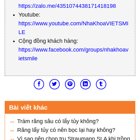
https://zalo.me/4351074438171418198
Youtube:
https://www.youtube.com/NhaKhoaVIETSMI
LE
Cộng đồng khách hàng:
https://www.facebook.com/groups/nhakhoav
ietsmile
Bài viết khác
Trám răng sâu có lấy tủy không?
Răng lấy tủy có nên bọc lại hay không?
Vì sao nên chọn trụ Straumann SLA khi trồng