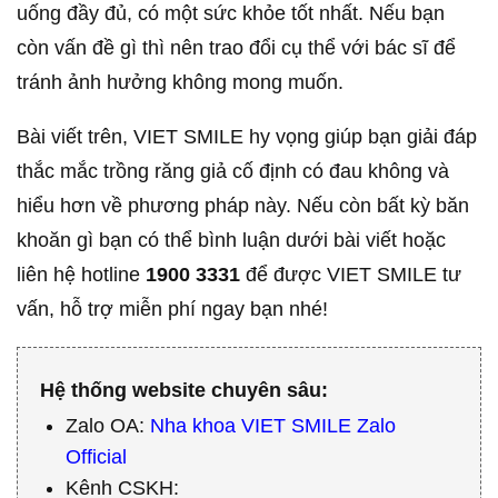
uống đầy đủ, có một sức khỏe tốt nhất. Nếu bạn
còn vấn đề gì thì nên trao đổi cụ thể với bác sĩ để
tránh ảnh hưởng không mong muốn.
Bài viết trên, VIET SMILE hy vọng giúp bạn giải đáp
thắc mắc trồng răng giả cố định có đau không và
hiểu hơn về phương pháp này. Nếu còn bất kỳ băn
khoăn gì bạn có thể bình luận dưới bài viết hoặc
liên hệ hotline
1900 3331
để được VIET SMILE tư
vấn, hỗ trợ miễn phí ngay bạn nhé!
Hệ thống website chuyên sâu:
Zalo OA:
Nha khoa VIET SMILE Zalo
Official
Kênh CSKH: