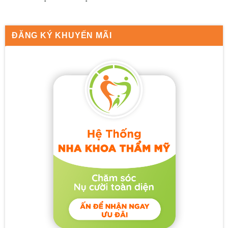
ĐĂNG KÝ KHUYẾN MÃI