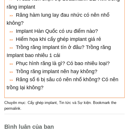
răng implant
Răng hàm lung lay đau nhức có nên nhổ
không?
Implant Hàn Quốc có ưu điểm nào?
Hiểm họa khi cấy ghép implant giá rẻ
Trồng răng Implant tín ở đâu? Trồng răng
Implant bao nhiêu 1 cái
Phục hình răng là gì? Có bao nhiêu loại?
Trồng răng implant nên hay không?
Răng số 6 bị sâu có nên nhổ không? Có nên
trồng lại không?
Chuyên mục:
Cấy ghép implant
,
Tin tức và Sự kiện
. Bookmark the
permalink
.
Bình luận của bạn