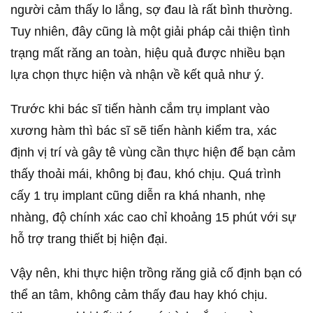
người cảm thấy lo lắng, sợ đau là rất bình thường.
Tuy nhiên, đây cũng là một giải pháp cải thiện tình
trạng mất răng an toàn, hiệu quả được nhiều bạn
lựa chọn thực hiện và nhận về kết quả như ý.
Trước khi bác sĩ tiến hành cắm trụ implant vào
xương hàm thì bác sĩ sẽ tiến hành kiểm tra, xác
định vị trí và gây tê vùng cần thực hiện để bạn cảm
thấy thoải mái, không bị đau, khó chịu. Quá trình
cấy 1 trụ implant cũng diễn ra khá nhanh, nhẹ
nhàng, độ chính xác cao chỉ khoảng 15 phút với sự
hỗ trợ trang thiết bị hiện đại.
Vậy nên, khi thực hiện trồng răng giả cố định bạn có
thể an tâm, không cảm thấy đau hay khó chịu.