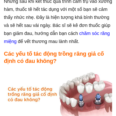
Nhưng sau khi kết thúc quá trình cắm trụ vào xương
hàm, thuốc tê hết tác dụng với một số bạn sẽ cảm
thấy nhức nhẹ. Đây là hiện tượng khá bình thường
và sẽ hết sau vài ngày. Bác sĩ sẽ kê đơn thuốc giúp
bạn giảm đau, hướng dẫn bạn cách
chăm sóc răng
miệng
để vết thương mau lành nhất.
Các yếu tố tác động trồng răng giả cố
định có đau không?