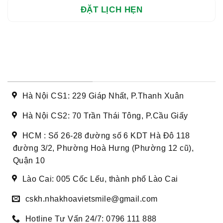
DANH SÁCH CƠ SỞ
Hà Nội CS1: 229 Giáp Nhất, P.Thanh Xuân
Hà Nội CS2: 70 Trần Thái Tông, P.Cầu Giấy
HCM : Số 26-28 đường số 6 KDT Hà Đô 118
đường 3/2, Phường Hoà Hưng (Phường 12 cũ),
Quận 10
Lào Cai: 005 Cốc Lếu, thành phố Lào Cai
cskh.nhakhoavietsmile@gmail.com
Hotline Tư Vấn 24/7: 0796 111 888