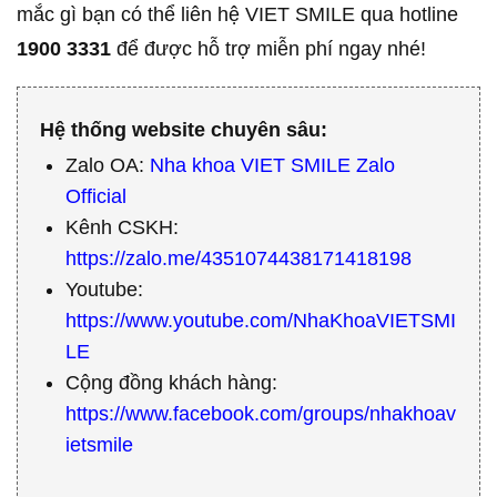
mắc gì bạn có thể liên hệ VIET SMILE qua hotline
1900 3331
để được hỗ trợ miễn phí ngay nhé!
Hệ thống website chuyên sâu:
Zalo OA:
Nha khoa VIET SMILE Zalo
Official
Kênh CSKH:
https://zalo.me/4351074438171418198
Youtube:
https://www.youtube.com/NhaKhoaVIETSMI
LE
Cộng đồng khách hàng:
https://www.facebook.com/groups/nhakhoav
ietsmile