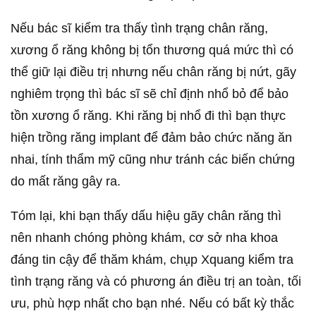
Nếu bác sĩ kiểm tra thấy tình trạng chân răng,
xương ổ răng không bị tổn thương quá mức thì có
thể giữ lại điều trị nhưng nếu chân răng bị nứt, gãy
nghiêm trọng thì bác sĩ sẽ chỉ định nhổ bỏ để bảo
tồn xương ổ răng. Khi răng bị nhổ đi thì bạn thực
hiện trồng răng implant để đảm bảo chức năng ăn
nhai, tính thẩm mỹ cũng như tránh các biến chứng
do mất răng gây ra.
Tóm lại, khi bạn thấy dấu hiệu gãy chân răng thì
nên nhanh chóng phòng khám, cơ sở nha khoa
đáng tin cậy để thăm khám, chụp Xquang kiểm tra
tình trạng răng và có phương án điều trị an toàn, tối
ưu, phù hợp nhất cho bạn nhé. Nếu có bất kỳ thắc