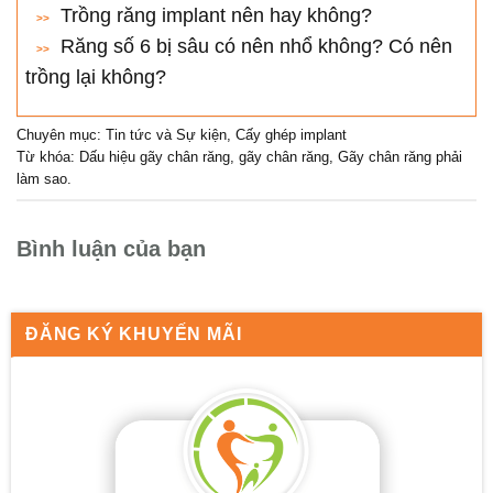
Trồng răng implant nên hay không?
Răng số 6 bị sâu có nên nhổ không? Có nên
trồng lại không?
Chuyên mục:
Tin tức và Sự kiện
,
Cấy ghép implant
Từ khóa:
Dấu hiệu gãy chân răng
,
gãy chân răng
,
Gãy chân răng phải
làm sao
.
Bình luận của bạn
ĐĂNG KÝ KHUYẾN MÃI