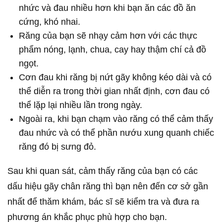
nhức và đau nhiều hơn khi bạn ăn các đồ ăn
cứng, khó nhai.
Răng của bạn sẽ nhạy cảm hơn với các thực
phẩm nóng, lạnh, chua, cay hay thậm chí cả đồ
ngọt.
Cơn đau khi răng bị nứt gãy không kéo dài và có
thể diễn ra trong thời gian nhất định, cơn đau có
thể lặp lại nhiều lần trong ngày.
Ngoài ra, khi bạn chạm vào răng có thể cảm thấy
đau nhức và có thể phần nướu xung quanh chiếc
răng đó bị sưng đỏ.
Sau khi quan sát, cảm thấy răng của bạn có các
dấu hiệu gãy chân răng thì bạn nên đến cơ sở gần
nhất để thăm khám, bác sĩ sẽ kiểm tra và đưa ra
phương án khắc phục phù hợp cho bạn.