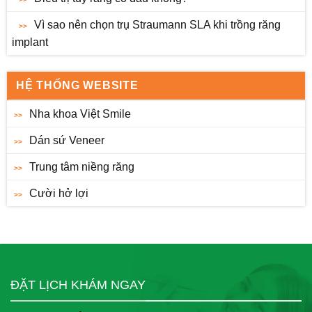
Vì sao nên chọn trụ Straumann SLA khi trồng răng
implant
HỆ THỐNG WEBSITE
Nha khoa Việt Smile
Dán sứ Veneer
Trung tâm niềng răng
Cười hở lợi
ĐẶT LỊCH KHÁM NGAY