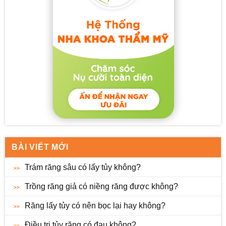
BÀI VIẾT MỚI
Trám răng sâu có lấy tủy không?
Trồng răng giả có niềng răng được không?
Răng lấy tủy có nên bọc lại hay không?
Điều trị tủy răng có đau không?