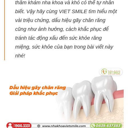
thăm khám nha khoa và khó có thể tự nhân
biết. Vậy hãy cùng VIET SMILE tìm hiểu một
vài triệu chứng, dấu hiệu gãy chân răng
cũng như ảnh hưởng, cách khắc phục để
tránh tác động xấu đến sức khỏe răng
miệng, sức khỏe của bạn trong bài viết này
nhé!