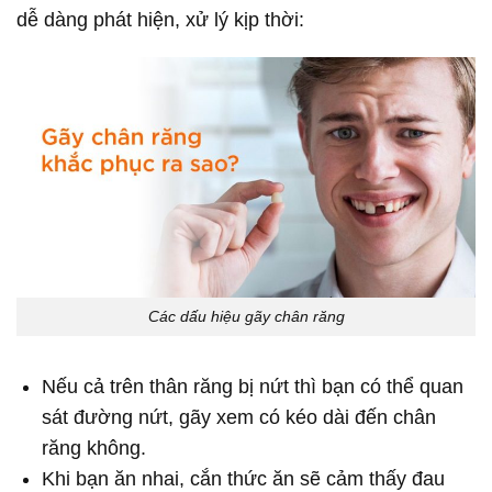
dễ dàng phát hiện, xử lý kịp thời:
Các dấu hiệu gãy chân răng
Nếu cả trên thân răng bị nứt thì bạn có thể quan
sát đường nứt, gãy xem có kéo dài đến chân
răng không.
Khi bạn ăn nhai, cắn thức ăn sẽ cảm thấy đau