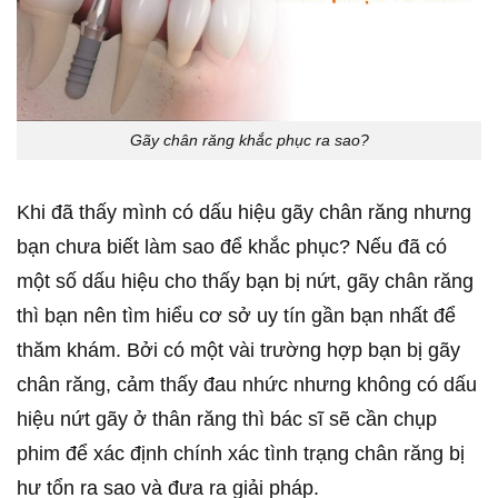
Gãy chân răng khắc phục ra sao?
Khi đã thấy mình có dấu hiệu gãy chân răng nhưng
bạn chưa biết làm sao để khắc phục? Nếu đã có
một số dấu hiệu cho thấy bạn bị nứt, gãy chân răng
thì bạn nên tìm hiểu cơ sở uy tín gần bạn nhất để
thăm khám. Bởi có một vài trường hợp bạn bị gãy
chân răng, cảm thấy đau nhức nhưng không có dấu
hiệu nứt gãy ở thân răng thì bác sĩ sẽ cần chụp
phim để xác định chính xác tình trạng chân răng bị
hư tổn ra sao và đưa ra giải pháp.