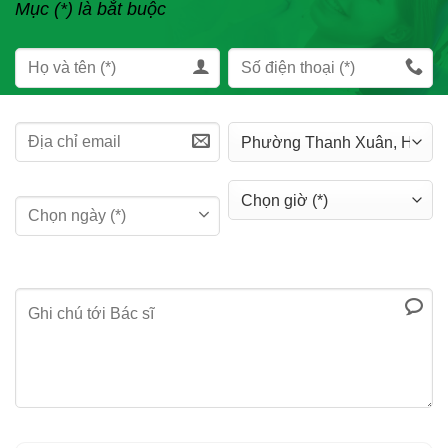
Mục (*) là bắt buộc