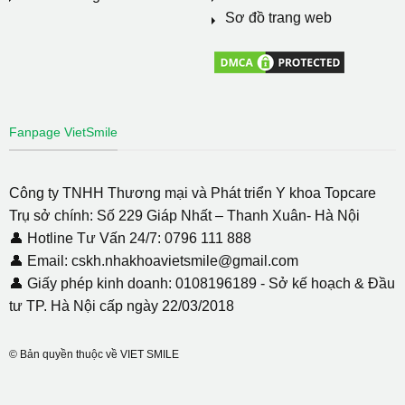
Sơ đồ trang web
Fanpage VietSmile
Công ty TNHH Thương mại và Phát triển Y khoa Topcare
Trụ sở chính: Số 229 Giáp Nhất – Thanh Xuân- Hà Nội
👤 Hotline Tư Vấn 24/7: 0796 111 888
👤 Email: cskh.nhakhoavietsmile@gmail.com
👤 Giấy phép kinh doanh: 0108196189 - Sở kế hoạch & Đầu
tư TP. Hà Nội cấp ngày 22/03/2018
© Bản quyền thuộc về VIET SMILE