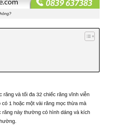
không?
c răng và tối đa 32 chiếc răng vĩnh viễn
p có 1 hoặc một vài răng mọc thừa mà
c răng này thường có hình dáng và kích
thường.