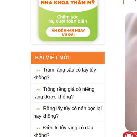
BÀI VIẾT MỚI
Trám răng sâu có lấy tủy
không?
Trồng răng giả có niềng
răng được không?
Răng lấy tủy có nên bọc lại
hay không?
Điều trị tủy răng có đau
không?