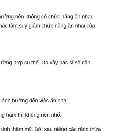
thường nên không có chức năng ăn nhai.
khác làm suy giảm chức năng ăn nhai của
ường hợp cụ thể. Do vậy bác sĩ sẽ cần
 ảnh hưởng đến việc ăn nhai.
g hàm thì không nên nhổ.
tính thẩm mỹ. Bởi sau niềng các răng thừa