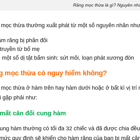
Răng mọc thừa là gì? Nguyên nh
mọc thừa thường xuất phát từ một số nguyên nhân như
m răng bị phân đôi
 truyền từ bố mẹ
 một số dị tật bẩm sinh: sứt môi, loạn phát xương đòn
g mọc thừa có nguy hiểm không?
mọc thừa ở hàm trên hay hàm dưới hoặc ở bất kì vị trí
 gặp phải như:
mất cân đối cung hàm
ung hàm thường có tối đa 32 chiếc và đã được chia đều
mức quy định sẽ khiến cho hàm răng của bạn bị mất cân