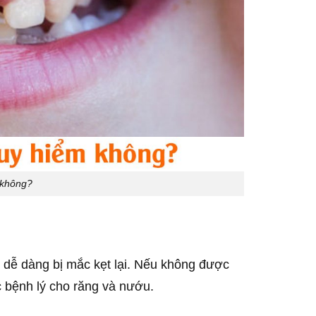
 không?
 dễ dàng bị mắc kẹt lại. Nếu không được
ác bệnh lý cho răng và nướu.