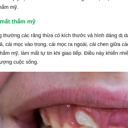
thẩm mỹ.
 mất thẩm mỹ
 thường các răng thừa có kích thước và hình dáng dị d
ả, cái mọc vào trong, cái mọc ra ngoài, cái chen giữa c
hẩm mỹ, làm mất tự tin khi giao tiếp. Điều này khiến nhi
lượng cuộc sống.