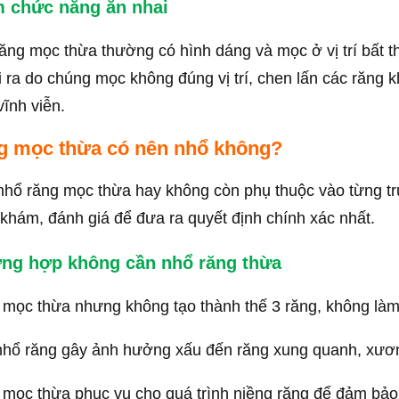
 chức năng ăn nhai
ăng mọc thừa thường có hình dáng và mọc ở vị trí bất 
 ra do chúng mọc không đúng vị trí, chen lấn các răng 
vĩnh viễn.
g mọc thừa có nên nhổ không?
nhổ răng mọc thừa hay không còn phụ thuộc vào từng tr
khám, đánh giá để đưa ra quyết định chính xác nhất.
ng hợp không cần nhổ răng thừa
mọc thừa nhưng không tạo thành thế 3 răng, không làm
hổ răng gây ảnh hưởng xấu đến răng xung quanh, xươn
mọc thừa phục vụ cho quá trình niềng răng để đảm bảo 