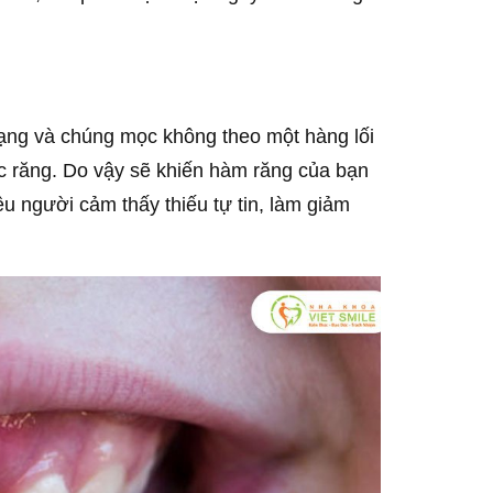
ạng và chúng mọc không theo một hàng lối
ác răng. Do vậy sẽ khiến hàm răng của bạn
ều người cảm thấy thiếu tự tin, làm giảm