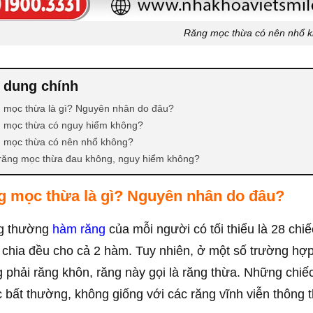
Răng mọc thừa có nên nhổ 
 dung chính
 mọc thừa là gì? Nguyên nhân do đâu?
 mọc thừa có nguy hiểm không?
 mọc thừa có nên nhổ không?
răng mọc thừa đau không, nguy hiểm không?
g mọc thừa là gì? Nguyên nhân do đâu?
g thường
hàm răng
của mỗi người có tối thiểu là 28 chiế
chia đều cho cả 2 hàm. Tuy nhiên, ở một số trường hợ
 phải răng khôn, răng này gọi là răng thừa. Những chiế
 bất thường, không giống với các răng vĩnh viễn thông 