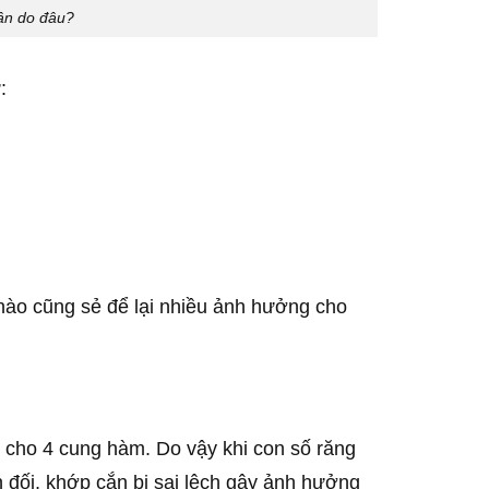
ân do đâu?
:
 nào cũng sẻ để lại nhiều ảnh hưởng cho
 cho 4 cung hàm. Do vậy khi con số răng
 đối, khớp cắn bị sai lệch gây ảnh hưởng