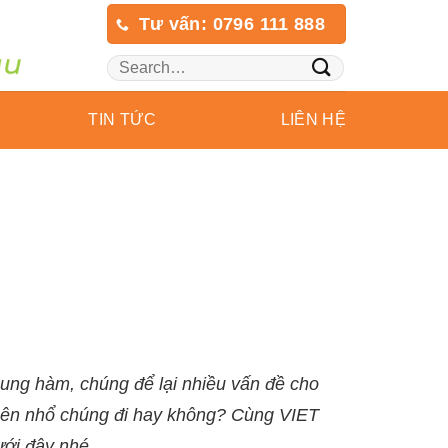
Tư vấn: 0796 111 888
TIN TỨC
LIÊN HỆ
ung hàm, chúng để lại nhiều vấn đề cho
 nên nhổ chúng đi hay không? Cùng VIET
ưới đây nhé.