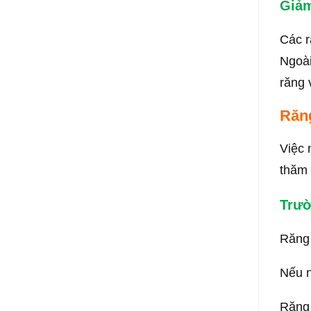
Giảm
Các r
Ngoài
răng 
Răn
Việc 
thăm 
Trườ
Răng 
Nếu n
Răng 