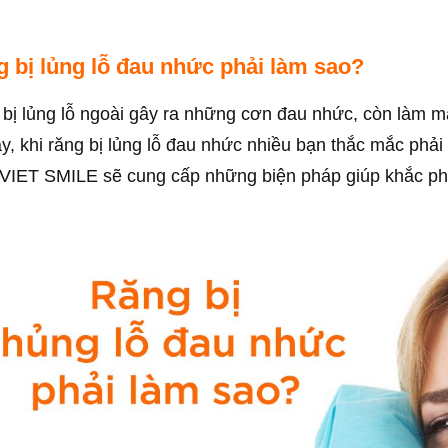
 bị lủng lỗ đau nhức phải làm sao?
bị lủng lỗ ngoài gây ra những cơn đau nhức, còn làm m
y, khi răng bị lủng lỗ đau nhức nhiều bạn thắc mắc phả
VIET SMILE sẽ cung cấp những biện pháp giúp khắc phụ