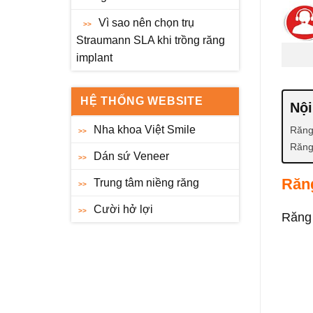
Vì sao nên chọn trụ
Straumann SLA khi trồng răng
implant
HỆ THỐNG WEBSITE
Nội
Nha khoa Việt Smile
Răng
Răng
Dán sứ Veneer
Răn
Trung tâm niềng răng
Cười hở lợi
Răng 