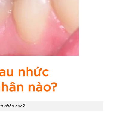
ên nhân nào?