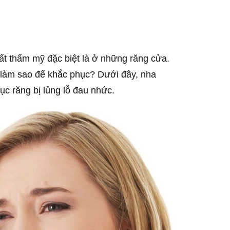
ất thẩm mỹ đặc biệt là ở những răng cửa.
i làm sao để khắc phục? Dưới đây, nha
c răng bị lủng lỗ đau nhức.