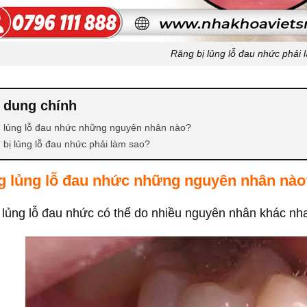
Răng bị lủng lỗ đau nhức phải 
 dung chính
 lủng lỗ đau nhức những nguyên nhân nào?
 bị lủng lỗ đau nhức phải làm sao?
g lủng lỗ đau nhức những nguyên nhân nào
lủng lỗ đau nhức có thể do nhiều nguyên nhân khác nh