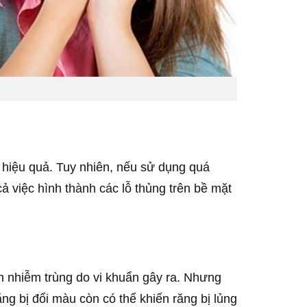
g hiệu quả. Tuy nhiên, nếu sử dụng quá
cả việc hình thành các lỗ thủng trên bề mặt
ệnh nhiễm trùng do vi khuẩn gây ra. Nhưng
ăng bị đổi màu còn có thể khiến răng bị lủng