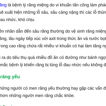
răng
là bệnh lý răng miệng do vi khuẩn tấn công làm pháo
sẽ xuất hiện những lỗ sâu, sâu càng nặng thì các lỗ th
au nhức, khó chịu.
n nhân dẫn đến sâu răng thường do vệ sinh răng miệng
răng, lâu ngày tiếp xúc với axit trong thức ăn và nước b
rong cao răng chứa rất nhiều vi khuẩn có hại làm tăng n
 ra do tiêu thụ quá nhiều đồ ăn có đường như bánh ngọ
mắc bệnh lý khiến răng bị lủng lỗ đau nhức nếu không đ
răng yếu
hững người có men răng yếu thường hay gặp các vấn đề 
 hơn những người men răng chắc khỏe.