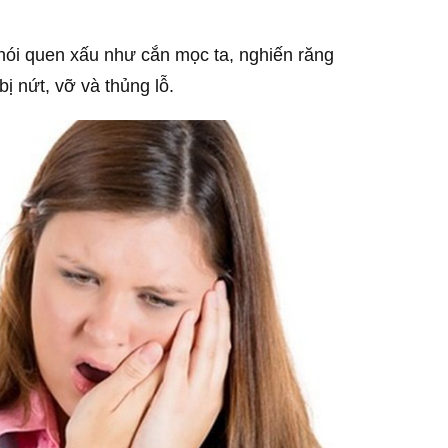
thói quen xấu như cắn mọc ta, nghiến răng
ị nứt, vỡ và thủng lỗ.