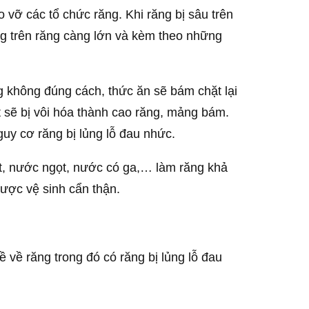
 vỡ các tổ chức răng. Khi răng bị sâu trên
ủng trên răng càng lớn và kèm theo những
 không đúng cách, thức ăn sẽ bám chặt lại
ọt sẽ bị vôi hóa thành cao răng, mảng bám.
guy cơ răng bị lủng lỗ đau nhức.
t, nước ngọt, nước có ga,… làm răng khả
ược vệ sinh cẩn thận.
về răng trong đó có răng bị lủng lỗ đau