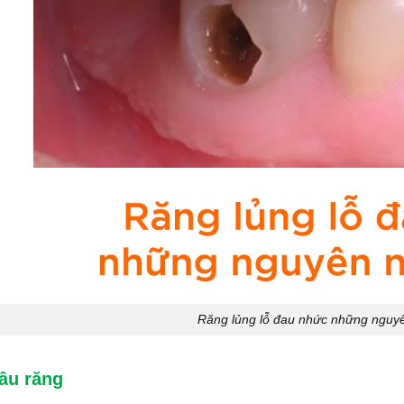
Răng lủng lỗ đau nhức những nguy
âu răng