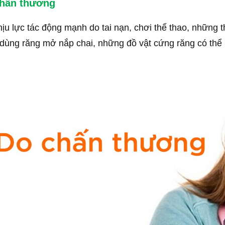
hấn thương
hịu lực tác động mạnh do tai nạn, chơi thể thao, những 
dùng răng mở nắp chai, những đồ vật cứng răng có thể b