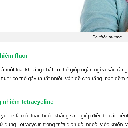
Do chấn thương
hiễm fluor
 là một loại khoáng chất có thể giúp ngăn ngừa sâu răn
 fluor có thể gây ra rất nhiều vấn đề cho răng, bao gồm 
 nhiễm tetracycline
cycline là một loại thuốc kháng sinh giúp điều trị các b
ử dụng Tetracyclin trong thời gian dài ngoài việc khiến r