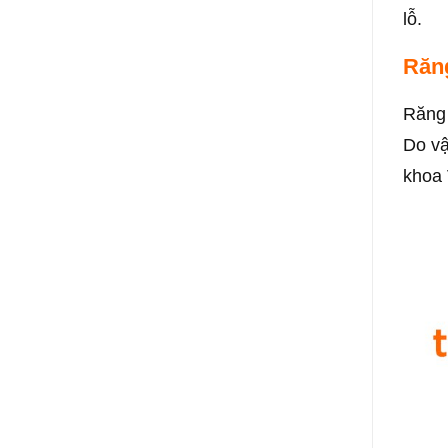
lỗ.
Răng
Răng 
Do vậ
khoa 