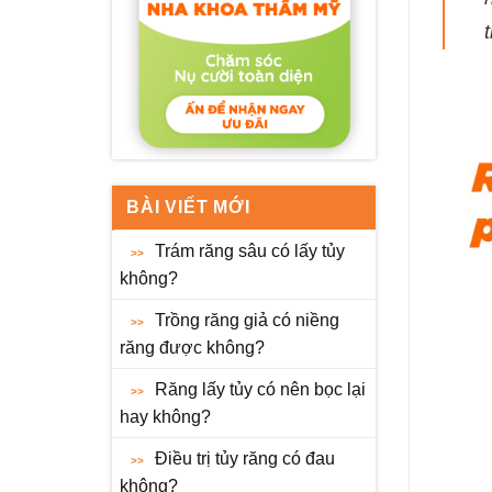
BÀI VIẾT MỚI
Trám răng sâu có lấy tủy
không?
Trồng răng giả có niềng
răng được không?
Răng lấy tủy có nên bọc lại
hay không?
Điều trị tủy răng có đau
không?