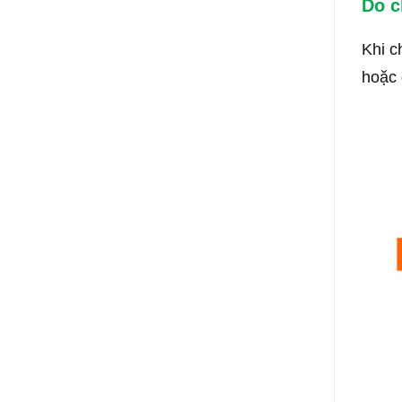
Do c
Khi c
hoặc 