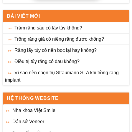
BÀI VIẾT MỚI
Trám răng sâu có lấy tủy không?
Trồng răng giả có niềng răng được không?
Răng lấy tủy có nên bọc lại hay không?
Điều trị tủy răng có đau không?
Vì sao nên chọn trụ Straumann SLA khi trồng răng
implant
HỆ THỐNG WEBSITE
Nha khoa Việt Smile
Dán sứ Veneer