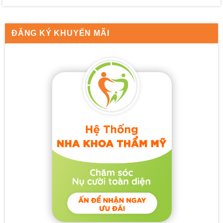
ĐĂNG KÝ KHUYẾN MÃI