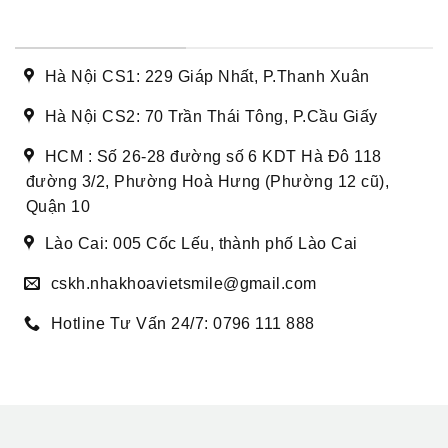
DANH SÁCH CƠ SỞ
Hà Nội CS1: 229 Giáp Nhất, P.Thanh Xuân
Hà Nội CS2: 70 Trần Thái Tông, P.Cầu Giấy
HCM : Số 26-28 đường số 6 KDT Hà Đô 118
đường 3/2, Phường Hoà Hưng (Phường 12 cũ),
Quận 10
Lào Cai: 005 Cốc Lếu, thành phố Lào Cai
cskh.nhakhoavietsmile@gmail.com
Hotline Tư Vấn 24/7: 0796 111 888