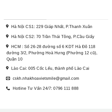
DANH SÁCH CƠ SỞ
Hà Nội CS1: 229 Giáp Nhất, P.Thanh Xuân
Hà Nội CS2: 70 Trần Thái Tông, P.Cầu Giấy
HCM : Số 26-28 đường số 6 KDT Hà Đô 118
đường 3/2, Phường Hoà Hưng (Phường 12 cũ),
Quận 10
Lào Cai: 005 Cốc Lếu, thành phố Lào Cai
cskh.nhakhoavietsmile@gmail.com
Hotline Tư Vấn 24/7: 0796 111 888