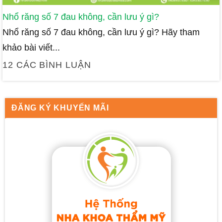
Nhổ răng số 7 đau không, cần lưu ý gì?
Nhổ răng số 7 đau không, cần lưu ý gì? Hãy tham
khảo bài viết...
12 CÁC BÌNH LUẬN
ĐĂNG KÝ KHUYẾN MÃI