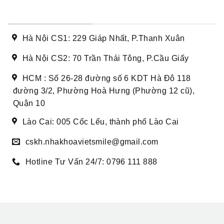
DANH SÁCH CƠ SỞ
Hà Nội CS1: 229 Giáp Nhất, P.Thanh Xuân
Hà Nội CS2: 70 Trần Thái Tông, P.Cầu Giấy
HCM : Số 26-28 đường số 6 KDT Hà Đô 118
đường 3/2, Phường Hoà Hưng (Phường 12 cũ),
Quận 10
Lào Cai: 005 Cốc Lếu, thành phố Lào Cai
cskh.nhakhoavietsmile@gmail.com
Hotline Tư Vấn 24/7: 0796 111 888