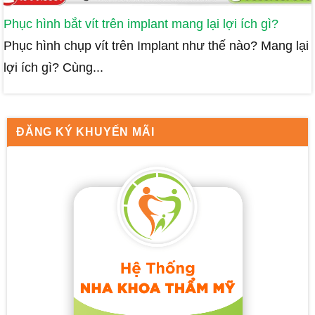
Phục hình bắt vít trên implant mang lại lợi ích gì?
Phục hình chụp vít trên Implant như thế nào? Mang lại
lợi ích gì? Cùng...
ĐĂNG KÝ KHUYẾN MÃI