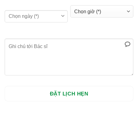
DANH SÁCH CƠ SỞ