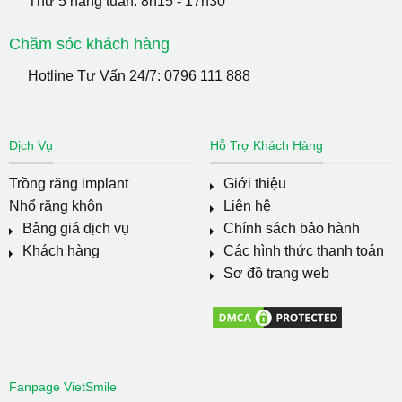
Thứ 5 hàng tuần: 8h15 - 17h30
Chăm sóc khách hàng
Hotline Tư Vấn 24/7:
0796 111 888
Dịch Vụ
Hỗ Trợ Khách Hàng
Trồng răng implant
Giới thiệu
Nhổ răng khôn
Liên hệ
Bảng giá dịch vụ
Chính sách bảo hành
Khách hàng
Các hình thức thanh toán
Sơ đồ trang web
Fanpage VietSmile