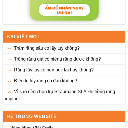
BÀI VIẾT MỚI
Trám răng sâu có lấy tủy không?
Trồng răng giả có niềng răng được không?
Răng lấy tủy có nên bọc lại hay không?
Điều trị tủy răng có đau không?
Vì sao nên chọn trụ Straumann SLA khi trồng răng
implant
HỆ THỐNG WEBSITE