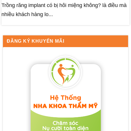
Trồng răng implant có bị hôi miệng không? là điều mà
nhiều khách hàng lo...
ĐĂNG KÝ KHUYẾN MÃI