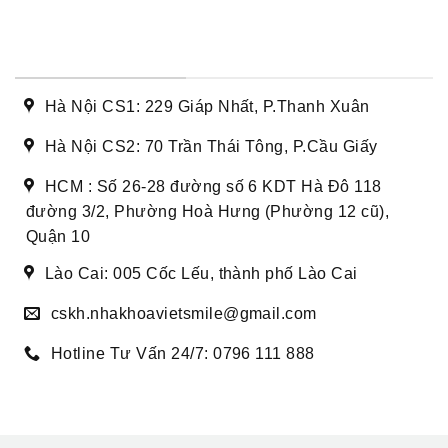
DANH SÁCH CƠ SỞ
Hà Nội CS1: 229 Giáp Nhất, P.Thanh Xuân
Hà Nội CS2: 70 Trần Thái Tông, P.Cầu Giấy
HCM : Số 26-28 đường số 6 KDT Hà Đô 118
đường 3/2, Phường Hoà Hưng (Phường 12 cũ),
Quận 10
Lào Cai: 005 Cốc Lếu, thành phố Lào Cai
cskh.nhakhoavietsmile@gmail.com
Hotline Tư Vấn 24/7: 0796 111 888