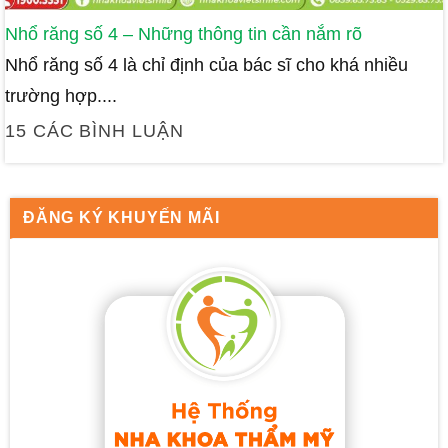
Nhổ răng số 4 – Những thông tin cần nắm rõ
Nhổ răng số 4 là chỉ định của bác sĩ cho khá nhiều
trường hợp....
15 CÁC BÌNH LUẬN
ĐĂNG KÝ KHUYẾN MÃI