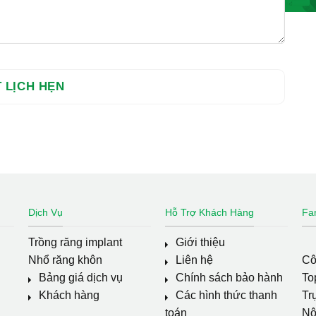
Dịch Vụ
Hỗ Trợ Khách Hàng
Fa
Trồng răng implant
Giới thiệu
Nhổ răng khôn
Liên hệ
Cô
Bảng giá dịch vụ
Chính sách bảo hành
To
Khách hàng
Các hình thức thanh
Tr
toán
Nộ