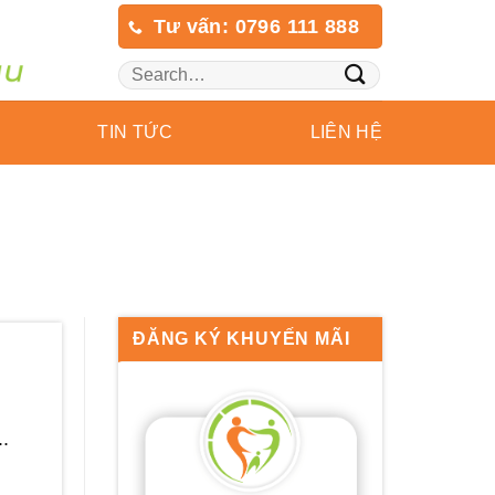
Tư vấn: 0796 111 888
TIN TỨC
LIÊN HỆ
ĐĂNG KÝ KHUYẾN MÃI
.