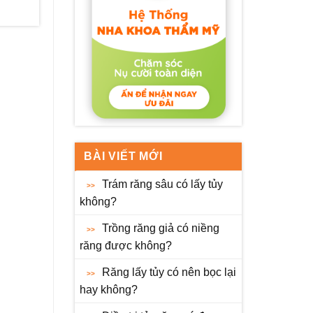
BÀI VIẾT MỚI
Trám răng sâu có lấy tủy
không?
Trồng răng giả có niềng
răng được không?
Răng lấy tủy có nên bọc lại
hay không?