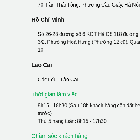
70 Trần Thái Tông, Phường Cầu Giấy, Hà Nộ
Hồ Chí Minh
Số 26-28 đường số 6 KDT Hà Đô 118 đường
3/2, Phường Hoà Hưng (Phường 12 cũ), Quậ
10
Lào Cai
Cốc Lếu - Lào Cai
Thời gian làm việc
8h15 - 18h30 (Sau 18h khách hàng cần đặt h
trước)
Thứ 5 hàng tuần: 8h15 - 17h30
Chăm sóc khách hàng