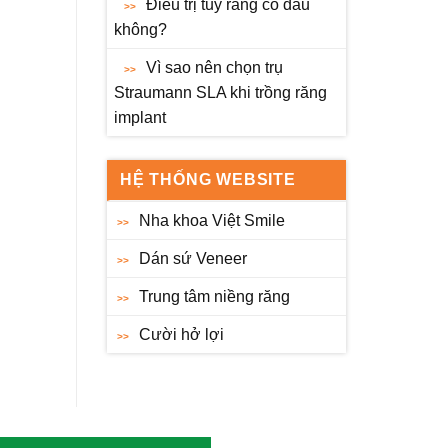
Điều trị tủy răng có đau
không?
Vì sao nên chọn trụ
Straumann SLA khi trồng răng
implant
HỆ THỐNG WEBSITE
Nha khoa Việt Smile
Dán sứ Veneer
Trung tâm niềng răng
Cười hở lợi