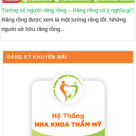
Tướng số người răng rồng – Răng rồng có ý nghĩa gì?
Răng rồng được xem là một tướng răng tốt. Những
người sở hữu răng rồng...
ĐĂNG KÝ KHUYẾN MÃI