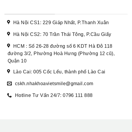
DANH SÁCH CƠ SỞ
Hà Nội CS1: 229 Giáp Nhất, P.Thanh Xuân
Hà Nội CS2: 70 Trần Thái Tông, P.Cầu Giấy
HCM : Số 26-28 đường số 6 KDT Hà Đô 118
đường 3/2, Phường Hoà Hưng (Phường 12 cũ),
Quận 10
Lào Cai: 005 Cốc Lếu, thành phố Lào Cai
cskh.nhakhoavietsmile@gmail.com
Hotline Tư Vấn 24/7: 0796 111 888