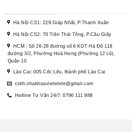
DANH SÁCH CƠ SỞ
Hà Nội CS1: 229 Giáp Nhất, P.Thanh Xuân
Hà Nội CS2: 70 Trần Thái Tông, P.Cầu Giấy
HCM : Số 26-28 đường số 6 KDT Hà Đô 118
đường 3/2, Phường Hoà Hưng (Phường 12 cũ),
Quận 10
Lào Cai: 005 Cốc Lếu, thành phố Lào Cai
cskh.nhakhoavietsmile@gmail.com
Hotline Tư Vấn 24/7: 0796 111 888