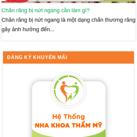
Chân răng bị nứt ngang cần làm gì?
Chân răng bị nứt ngang là một dạng chấn thương răng
gây ảnh hưởng đến...
ĐĂNG KÝ KHUYẾN MÃI