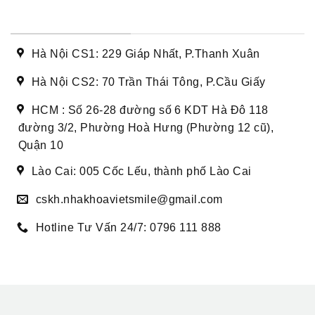
DANH SÁCH CƠ SỞ
Hà Nội CS1: 229 Giáp Nhất, P.Thanh Xuân
Hà Nội CS2: 70 Trần Thái Tông, P.Cầu Giấy
HCM : Số 26-28 đường số 6 KDT Hà Đô 118
đường 3/2, Phường Hoà Hưng (Phường 12 cũ),
Quận 10
Lào Cai: 005 Cốc Lếu, thành phố Lào Cai
cskh.nhakhoavietsmile@gmail.com
Hotline Tư Vấn 24/7: 0796 111 888