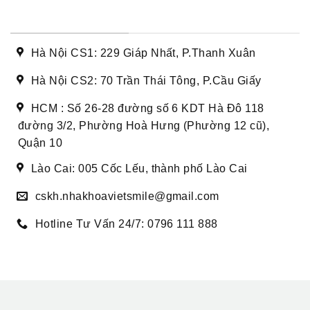
DANH SÁCH CƠ SỞ
Hà Nội CS1: 229 Giáp Nhất, P.Thanh Xuân
Hà Nội CS2: 70 Trần Thái Tông, P.Cầu Giấy
HCM : Số 26-28 đường số 6 KDT Hà Đô 118
đường 3/2, Phường Hoà Hưng (Phường 12 cũ),
Quận 10
Lào Cai: 005 Cốc Lếu, thành phố Lào Cai
cskh.nhakhoavietsmile@gmail.com
Hotline Tư Vấn 24/7: 0796 111 888