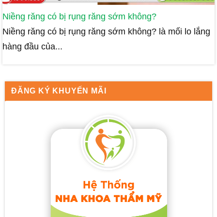
Niềng răng có bị rụng răng sớm không?
Niềng răng có bị rụng răng sớm không? là mối lo lắng
hàng đầu của...
ĐĂNG KÝ KHUYẾN MÃI