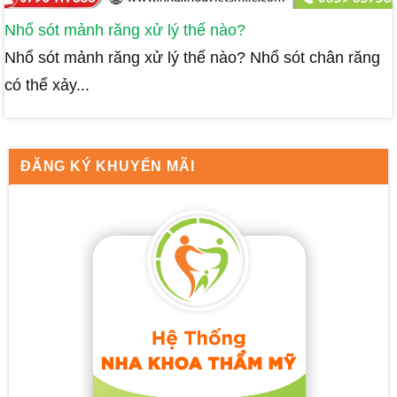
Nhổ sót mảnh răng xử lý thế nào?
Nhổ sót mảnh răng xử lý thế nào? Nhổ sót chân răng
có thể xảy...
ĐĂNG KÝ KHUYẾN MÃI