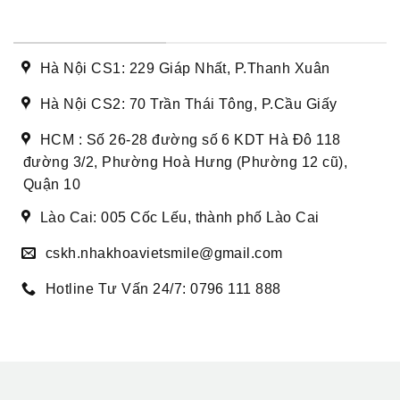
DANH SÁCH CƠ SỞ
Hà Nội CS1: 229 Giáp Nhất, P.Thanh Xuân
Hà Nội CS2: 70 Trần Thái Tông, P.Cầu Giấy
HCM : Số 26-28 đường số 6 KDT Hà Đô 118
đường 3/2, Phường Hoà Hưng (Phường 12 cũ),
Quận 10
Lào Cai: 005 Cốc Lếu, thành phố Lào Cai
cskh.nhakhoavietsmile@gmail.com
Hotline Tư Vấn 24/7: 0796 111 888