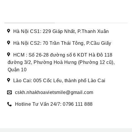
DANH SÁCH CƠ SỞ
Hà Nội CS1: 229 Giáp Nhất, P.Thanh Xuân
Hà Nội CS2: 70 Trần Thái Tông, P.Cầu Giấy
HCM : Số 26-28 đường số 6 KDT Hà Đô 118
đường 3/2, Phường Hoà Hưng (Phường 12 cũ),
Quận 10
Lào Cai: 005 Cốc Lếu, thành phố Lào Cai
cskh.nhakhoavietsmile@gmail.com
Hotline Tư Vấn 24/7: 0796 111 888