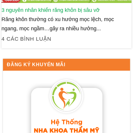
3 nguyên nhân khiến răng khôn bị sâu vỡ
Răng khôn thường có xu hướng mọc lệch, mọc
ngang, mọc ngầm…gây ra nhiều hưởng...
4 CÁC BÌNH LUẬN
ĐĂNG KÝ KHUYẾN MÃI