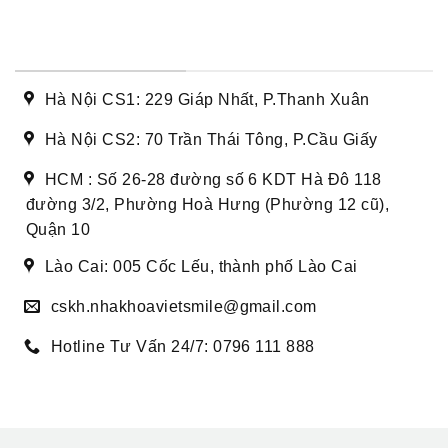
DANH SÁCH CƠ SỞ
Hà Nội CS1: 229 Giáp Nhất, P.Thanh Xuân
Hà Nội CS2: 70 Trần Thái Tông, P.Cầu Giấy
HCM : Số 26-28 đường số 6 KDT Hà Đô 118
đường 3/2, Phường Hoà Hưng (Phường 12 cũ),
Quận 10
Lào Cai: 005 Cốc Lếu, thành phố Lào Cai
cskh.nhakhoavietsmile@gmail.com
Hotline Tư Vấn 24/7: 0796 111 888