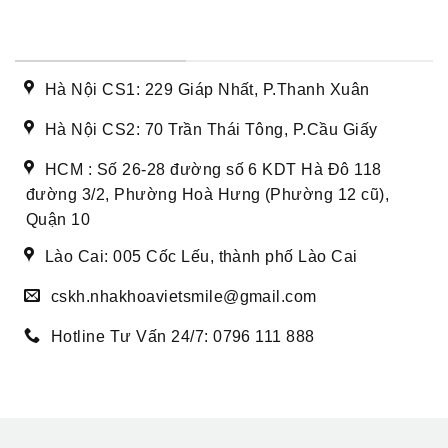
DANH SÁCH CƠ SỞ
Hà Nội CS1: 229 Giáp Nhất, P.Thanh Xuân
Hà Nội CS2: 70 Trần Thái Tông, P.Cầu Giấy
HCM : Số 26-28 đường số 6 KDT Hà Đô 118
đường 3/2, Phường Hoà Hưng (Phường 12 cũ),
Quận 10
Lào Cai: 005 Cốc Lếu, thành phố Lào Cai
cskh.nhakhoavietsmile@gmail.com
Hotline Tư Vấn 24/7: 0796 111 888