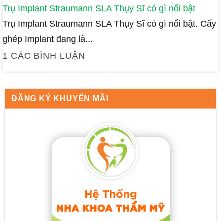
Trụ Implant Straumann SLA Thụy Sĩ có gì nổi bật
Trụ Implant Straumann SLA Thụy Sĩ có gì nổi bật. Cấy
ghép Implant đang là...
1 CÁC BÌNH LUẬN
ĐĂNG KÝ KHUYẾN MÃI