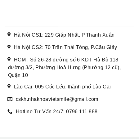
DANH SÁCH CƠ SỞ
Hà Nội CS1: 229 Giáp Nhất, P.Thanh Xuân
Hà Nội CS2: 70 Trần Thái Tông, P.Cầu Giấy
HCM : Số 26-28 đường số 6 KDT Hà Đô 118
đường 3/2, Phường Hoà Hưng (Phường 12 cũ),
Quận 10
Lào Cai: 005 Cốc Lếu, thành phố Lào Cai
cskh.nhakhoavietsmile@gmail.com
Hotline Tư Vấn 24/7: 0796 111 888