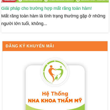
Giải pháp cho trường hợp mất răng toàn hàm!
Mất răng toàn hàm là tình trạng thường gặp ở những
người lớn tuổi, không...
ĐĂNG KÝ KHUYẾN MÃI