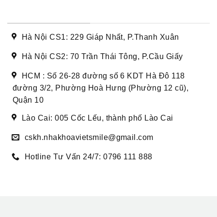
DANH SÁCH CƠ SỞ
Hà Nội CS1: 229 Giáp Nhất, P.Thanh Xuân
Hà Nội CS2: 70 Trần Thái Tông, P.Cầu Giấy
HCM : Số 26-28 đường số 6 KDT Hà Đô 118
đường 3/2, Phường Hoà Hưng (Phường 12 cũ),
Quận 10
Lào Cai: 005 Cốc Lếu, thành phố Lào Cai
cskh.nhakhoavietsmile@gmail.com
Hotline Tư Vấn 24/7: 0796 111 888