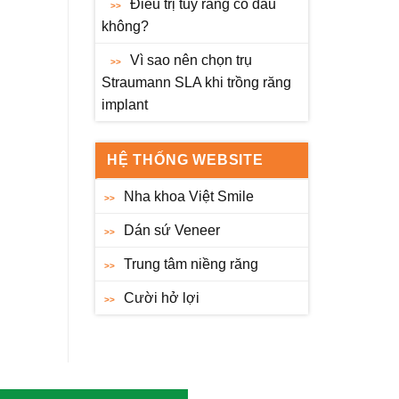
Điều trị tủy răng có đau
không?
Vì sao nên chọn trụ
Straumann SLA khi trồng răng
implant
HỆ THỐNG WEBSITE
Nha khoa Việt Smile
Dán sứ Veneer
Trung tâm niềng răng
Cười hở lợi