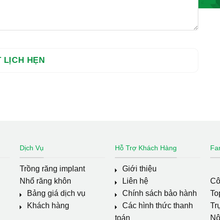
Dịch Vụ
Hỗ Trợ Khách Hàng
Fa
Trồng răng implant
Giới thiệu
Nhổ răng khôn
Liên hệ
Cô
Bảng giá dịch vụ
Chính sách bảo hành
To
Khách hàng
Các hình thức thanh
Tr
toán
Nộ