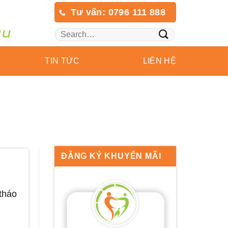
Tư vấn: 0796 111 888
TIN TỨC
LIÊN HỆ
ĐĂNG KÝ KHUYẾN MÃI
tháo