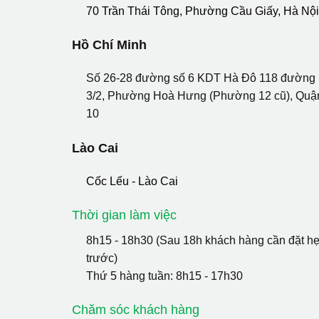
70 Trần Thái Tông, Phường Cầu Giấy, Hà Nộ
Hồ Chí Minh
Số 26-28 đường số 6 KDT Hà Đô 118 đường
3/2, Phường Hoà Hưng (Phường 12 cũ), Quậ
10
Lào Cai
Cốc Lếu - Lào Cai
Thời gian làm việc
8h15 - 18h30 (Sau 18h khách hàng cần đặt h
trước)
Thứ 5 hàng tuần: 8h15 - 17h30
Chăm sóc khách hàng