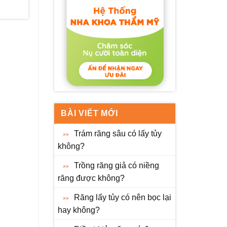
BÀI VIẾT MỚI
Trám răng sâu có lấy tủy
không?
Trồng răng giả có niềng
răng được không?
Răng lấy tủy có nên bọc lại
hay không?