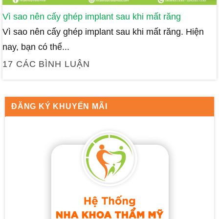
Vì sao nên cấy ghép implant sau khi mất răng
Vì sao nên cấy ghép implant sau khi mất răng. Hiện
nay, bạn có thể...
17 CÁC BÌNH LUẬN
ĐĂNG KÝ KHUYẾN MÃI