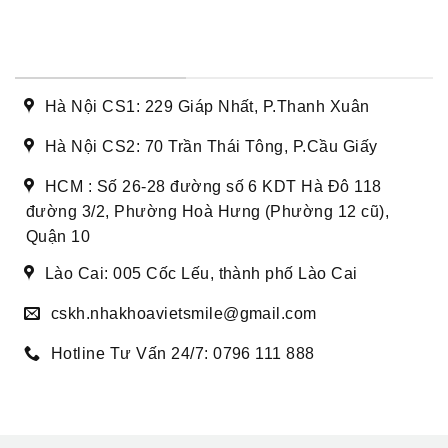
DANH SÁCH CƠ SỞ
Hà Nội CS1: 229 Giáp Nhất, P.Thanh Xuân
Hà Nội CS2: 70 Trần Thái Tông, P.Cầu Giấy
HCM : Số 26-28 đường số 6 KDT Hà Đô 118
đường 3/2, Phường Hoà Hưng (Phường 12 cũ),
Quận 10
Lào Cai: 005 Cốc Lếu, thành phố Lào Cai
cskh.nhakhoavietsmile@gmail.com
Hotline Tư Vấn 24/7: 0796 111 888